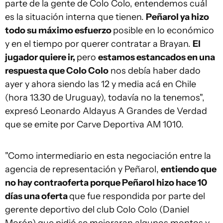
parte de la gente de Colo Colo, entendemos cuál
es la situación interna que tienen.
Peñarol ya hizo
todo su máximo esfuerzo
posible en lo económico
y en el tiempo por querer contratar a Brayan.
El
jugador quiere ir,
pero
estamos estancados en una
respuesta que Colo Colo
nos debía haber dado
ayer y ahora siendo las 12 y media acá en Chile
(hora 13.30 de Uruguay), todavía no la tenemos",
expresó Leonardo Aldayus A Grandes de Verdad
que se emite por Carve Deportiva AM 1010.
"Como intermediario en esta negociación entre la
agencia de representación y Peñarol,
entiendo que
no hay contraoferta porque Peñarol hizo hace 10
días una oferta
que fue respondida por parte del
gerente deportivo del club Colo Colo (Daniel