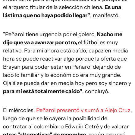
el arquero titular de la selección chilena.
Es una
lástima que no haya podido llegar"
, manifestó.
"Peñarol tiene urgencia por el golero,
Nacho me
dijo que va a avanzar por otro,
el fútbol es muy
relativo. Para mí ahora está caído, capaz en media
hora se puede reactivar algo porque la oferta que
Brayan para poder estar en Peñarol dejando de
lado lo familiar y lo económico era muy grande.
Ojalá se pueda dar en media hoy pero soy sincero y
para mí está totalmente caído"
, concluyó.
El miércoles,
Peñarol presentó y sumó a Alejo Cruz
,
luego de que se le cayera la posibilidad de
contratar al colombiano Edwuin Cetré y de valorar
otras "alternativas" de renombre
, según expresó