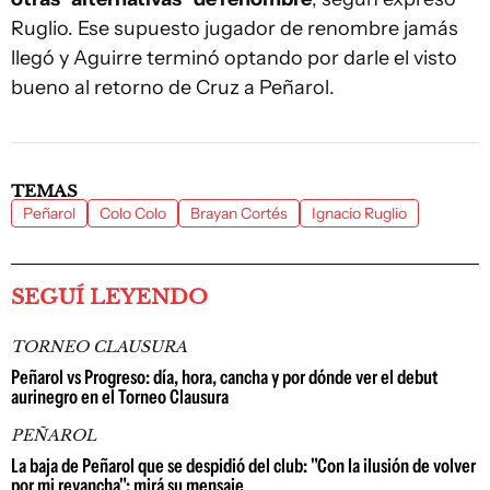
Ruglio. Ese supuesto jugador de renombre jamás
llegó y Aguirre terminó optando por darle el visto
bueno al retorno de Cruz a Peñarol.
TEMAS
Peñarol
Colo Colo
Brayan Cortés
Ignacio Ruglio
SEGUÍ LEYENDO
TORNEO CLAUSURA
Peñarol vs Progreso: día, hora, cancha y por dónde ver el debut
aurinegro en el Torneo Clausura
PEÑAROL
La baja de Peñarol que se despidió del club: "Con la ilusión de volver
por mi revancha"; mirá su mensaje