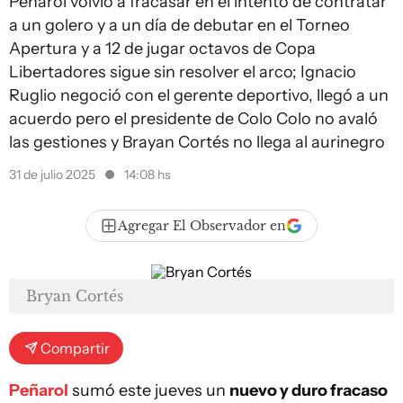
Peñarol volvió a fracasar en el intento de contratar
a un golero y a un día de debutar en el Torneo
Apertura y a 12 de jugar octavos de Copa
Libertadores sigue sin resolver el arco; Ignacio
Ruglio negoció con el gerente deportivo, llegó a un
acuerdo pero el presidente de Colo Colo no avaló
las gestiones y Brayan Cortés no llega al aurinegro
31 de julio 2025
14:08 hs
Agregar El Observador en
Bryan Cortés
Compartir
Peñarol
sumó este jueves un
nuevo y duro fracaso