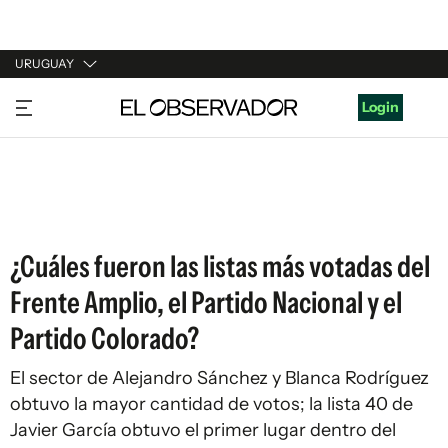
URUGUAY
URUGUAY
Login
ARGENTINA
ESPAÑA
ESTADOS UNIDOS
¿Cuáles fueron las listas más votadas del
Frente Amplio, el Partido Nacional y el
Partido Colorado?
El sector de Alejandro Sánchez y Blanca Rodríguez
obtuvo la mayor cantidad de votos; la lista 40 de
Javier García obtuvo el primer lugar dentro del