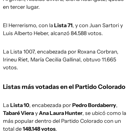
en tercer lugar.
El Herrerismo, con la
Lista 71
, y con Juan Sartori y
Luis Alberto Heber, alcanzó 84.588 votos.
La Lista 1007, encabezada por Roxana Corbran,
Irineu Riet, María Cecilia Gallinal, obtuvo 11.665
votos.
Listas más votadas en el Partido Colorado
La
Lista 10
, encabezada por
Pedro Bordaberry
,
Tabaré Viera
y
Ana Laura Hunter
, se ubicó como la
más popular dentro del Partido Colorado con un
total de
148.148 votos
.