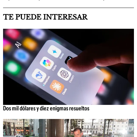
TE PUEDE INTERESAR
Dos mil dólares y diez enigmas resueltos