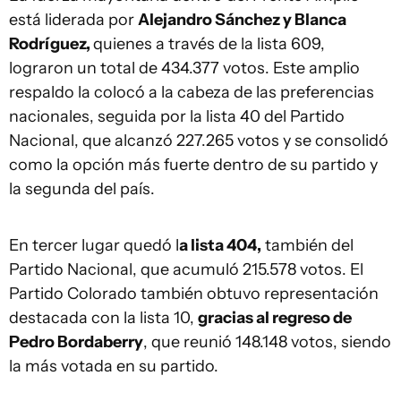
está liderada por
Alejandro Sánchez y Blanca
Rodríguez,
quienes a través de la lista 609,
lograron un total de 434.377 votos. Este amplio
respaldo la colocó a la cabeza de las preferencias
nacionales, seguida por la lista 40 del Partido
Nacional, que alcanzó 227.265 votos y se consolidó
como la opción más fuerte dentro de su partido y
la segunda del país.
En tercer lugar quedó l
a lista 404,
también del
Partido Nacional, que acumuló 215.578 votos. El
Partido Colorado también obtuvo representación
destacada con la lista 10,
gracias al regreso de
Pedro Bordaberry
, que reunió 148.148 votos, siendo
la más votada en su partido.