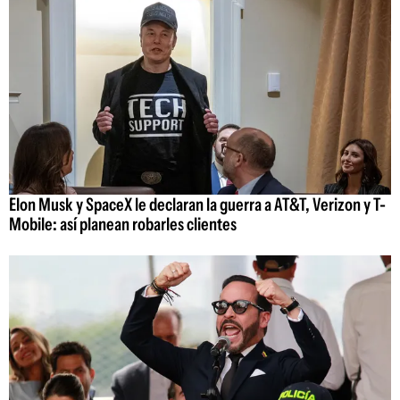
Elon Musk y SpaceX le declaran la guerra a AT&T, Verizon y T-
Mobile: así planean robarles clientes