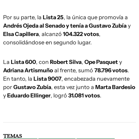
Por su parte, la
Lista 25
, la única que promovía a
Andrés Ojeda al Senado y tenía a
Gustavo Zubía
y
Elsa Capillera
, alcanzó
104.322 votos
,
consolidándose en segundo lugar.
La
Lista 600
, con
Robert Silva
,
Ope Pasquet
y
Adriana Artismuño
al frente, sumó
78.796 votos
.
En tanto, la
Lista 9007
, encabezada nuevamente
por
Gustavo Zubía
, esta vez junto a
Marta Bardesio
y
Eduardo Ellinger
, logró
31.081 votos
.
TEMAS