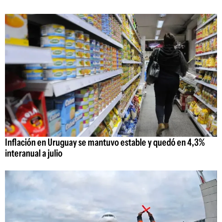
Inflación en Uruguay se mantuvo estable y quedó en 4,3%
interanual a julio