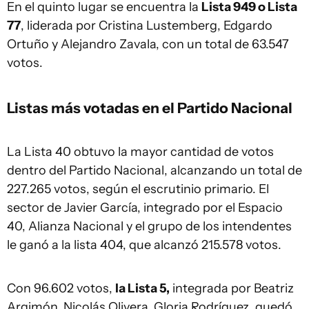
En el quinto lugar se encuentra la
Lista 949 o Lista
77
, liderada por Cristina Lustemberg, Edgardo
Ortuño y Alejandro Zavala, con un total de 63.547
votos.
Listas más votadas en el Partido Nacional
La Lista 40 obtuvo la mayor cantidad de votos
dentro del Partido Nacional, alcanzando un total de
227.265 votos, según el escrutinio primario. El
sector de Javier García, integrado por el Espacio
40, Alianza Nacional y el grupo de los intendentes
le ganó a la lista 404, que alcanzó 215.578 votos.
Con 96.602 votos,
la Lista 5,
integrada por Beatriz
Argimón, Nicolás Olivera, Gloria Rodríguez, quedó