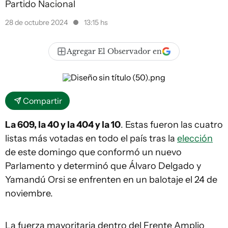
Partido Nacional
28 de octubre 2024
13:15 hs
Agregar El Observador en
Compartir
La 609, la 40 y la 404 y la 10
. Estas fueron las cuatro
listas más votadas en todo el país tras la
elección
de este domingo que conformó un nuevo
Parlamento y determinó que Álvaro Delgado y
Yamandú Orsi se enfrenten en un balotaje el 24 de
noviembre.
La fuerza mayoritaria dentro del Frente Amplio