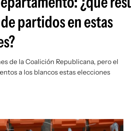
epartamento: ¿qué res
de partidos en estas
es?
es de la Coalición Republicana, pero el
ntos a los blancos estas elecciones