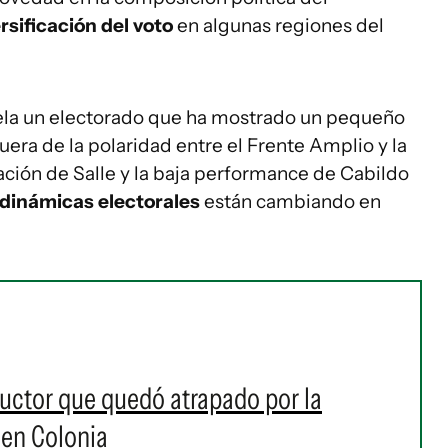
rsificación del voto
en algunas regiones del
evela un electorado que ha mostrado un pequeño
fuera de la polaridad entre el Frente Amplio y la
ación de Salle y la baja performance de Cabildo
dinámicas electorales
están cambiando en
uctor que quedó atrapado por la
 en Colonia