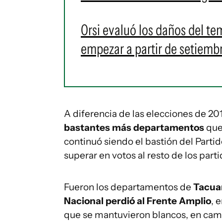
Orsi evaluó los daños del te
empezar a partir de setiembr
A diferencia de las elecciones de 20
bastantes más departamentos
que 
continuó siendo el bastión del Part
superar en votos al resto de los parti
Fueron los departamentos de
Tacuar
Nacional perdió al Frente Amplio
, 
que se mantuvieron blancos, en cambi