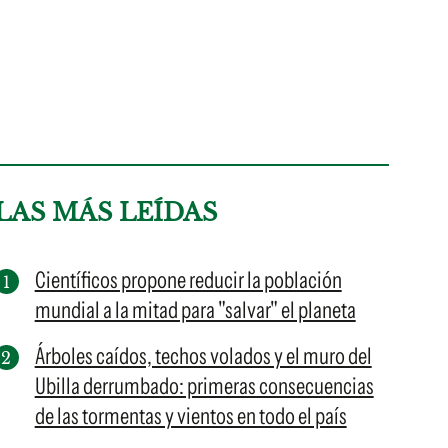
LAS MÁS LEÍDAS
Científicos propone reducir la población
mundial a la mitad para "salvar" el planeta
Árboles caídos, techos volados y el muro del
Ubilla derrumbado: primeras consecuencias
de las tormentas y vientos en todo el país