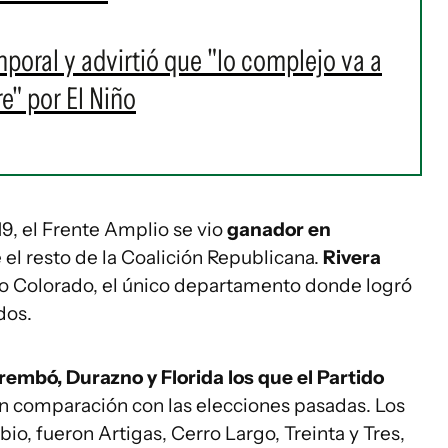
mporal y advirtió que "lo complejo va a
e" por El Niño
19, el Frente Amplio se vio
ganador en
el resto de la Coalición Republicana.
Rivera
ido Colorado, el único departamento donde logró
dos.
embó, Durazno y Florida los que el Partido
en comparación con las elecciones pasadas. Los
o, fueron Artigas, Cerro Largo, Treinta y Tres,