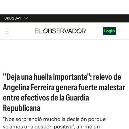
URUGUAY
URUGUAY
Login
ARGENTINA
ESPAÑA
ESTADOS UNIDOS
"Deja una huella importante": relevo de
Angelina Ferreira genera fuerte malestar
entre efectivos de la Guardia
Republicana
"Nos sorprendió mucho la decisión porque
veíamos una gestión positiva", afirmó un