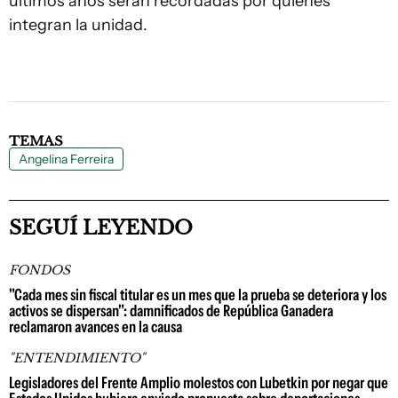
últimos años serán recordadas por quienes
integran la unidad.
TEMAS
Angelina Ferreira
SEGUÍ LEYENDO
FONDOS
"Cada mes sin fiscal titular es un mes que la prueba se deteriora y los
activos se dispersan": damnificados de República Ganadera
reclamaron avances en la causa
"ENTENDIMIENTO"
Legisladores del Frente Amplio molestos con Lubetkin por negar que