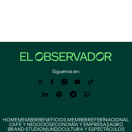
Siguenos en:
HOME
MEMBER
BENEFICIOS MEMBER
REFERÍ
NACIONAL
CAFÉ Y NEGOCIOS
ECONOMÍA Y EMPRESAS
AGRO
BRAND STUDIO
MUNDO
CULTURA Y ESPECTÁCULOS