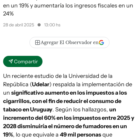
en un 19% y aumentaría los ingresos fiscales en un
24%
28 de abril 2025
13:00 hs
Agregar El Observador en
Compartir
Un reciente estudio de la Universidad de la
República (
Udelar
) respalda la implementación de
un
significativo aumento en los impuestos a los
cigarrillos, con el fin de reducir el consumo de
tabaco en Uruguay
. Según los hallazgos,
un
incremento del 60% en los impuestos entre 2025 y
2028 disminuiría el número de fumadores en un
19%
, lo que equivale a
49 mil personas
que