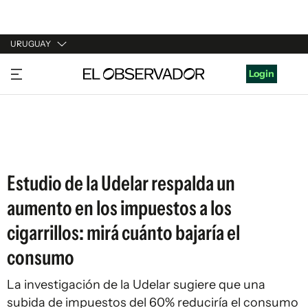
URUGUAY
URUGUAY
Login
ARGENTINA
ESPAÑA
ESTADOS UNIDOS
Estudio de la Udelar respalda un
aumento en los impuestos a los
cigarrillos: mirá cuánto bajaría el
consumo
La investigación de la Udelar sugiere que una
subida de impuestos del 60% reduciría el consumo