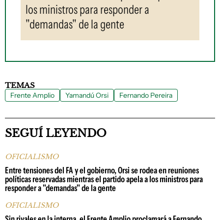
los ministros para responder a
"demandas" de la gente
TEMAS
Frente Amplio
Yamandú Orsi
Fernando Pereira
SEGUÍ LEYENDO
OFICIALISMO
Entre tensiones del FA y el gobierno, Orsi se rodea en reuniones
políticas reservadas mientras el partido apela a los ministros para
responder a "demandas" de la gente
OFICIALISMO
Sin rivales en la interna, el Frente Amplio proclamará a Fernando