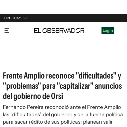
URUGUAY
URUGUAY
Login
ARGENTINA
ESPAÑA
ESTADOS UNIDOS
Frente Amplio reconoce "dificultades" y
"problemas" para "capitalizar" anuncios
del gobierno de Orsi
Fernando Pereira reconoció ante el Frente Amplio
las "dificultades" del gobierno y de la fuerza política
para sacar rédito de sus políticas; planean salir