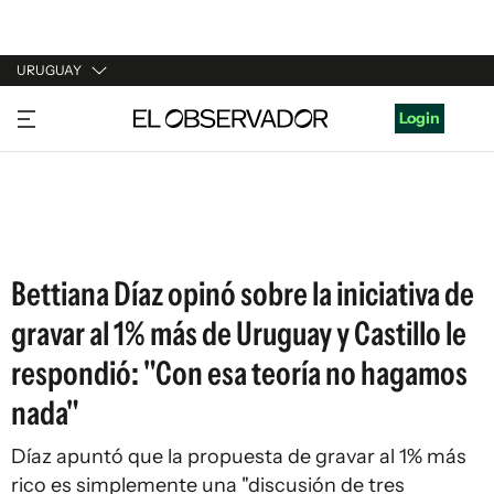
URUGUAY
URUGUAY
Login
ARGENTINA
ESPAÑA
ESTADOS UNIDOS
Bettiana Díaz opinó sobre la iniciativa de
gravar al 1% más de Uruguay y Castillo le
respondió: "Con esa teoría no hagamos
nada"
Díaz apuntó que la propuesta de gravar al 1% más
rico es simplemente una "discusión de tres