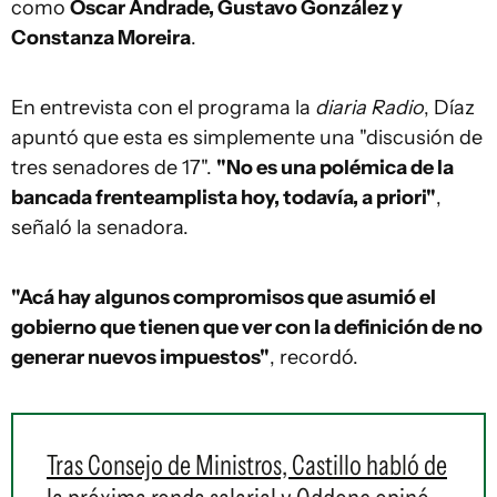
como
Óscar Andrade, Gustavo González y
Constanza Moreira
.
En entrevista con el programa la
diaria Radio
, Díaz
apuntó que esta es simplemente una "discusión de
tres senadores de 17".
"No es una polémica de la
bancada frenteamplista hoy, todavía, a priori"
,
señaló la senadora.
"Acá hay algunos compromisos que asumió el
gobierno que tienen que ver con la definición de no
generar nuevos impuestos"
, recordó.
Tras Consejo de Ministros, Castillo habló de