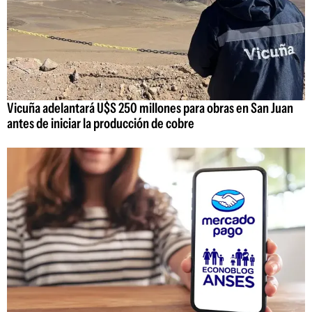
Vicuña adelantará U$S 250 millones para obras en San Juan
antes de iniciar la producción de cobre