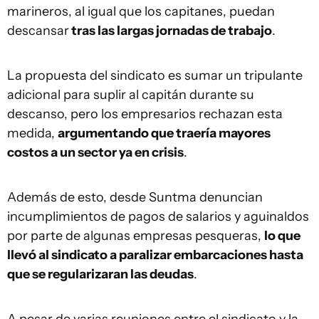
marineros, al igual que los capitanes, puedan
descansar
tras las largas jornadas de trabajo
.
La propuesta del sindicato es sumar un tripulante
adicional para suplir al capitán durante su
descanso, pero los empresarios rechazan esta
medida,
argumentando que traería mayores
costos a un sector ya en crisis
.
Además de esto, desde Suntma denuncian
incumplimientos de pagos de salarios y aguinaldos
por parte de algunas empresas pesqueras,
lo que
llevó al sindicato a paralizar embarcaciones hasta
que se regularizaran las deudas
.
A pesar de varias reuniones entre el sindicato y la