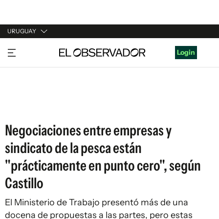
URUGUAY
URUGUAY
Login
ARGENTINA
ESPAÑA
ESTADOS UNIDOS
Negociaciones entre empresas y
sindicato de la pesca están
"prácticamente en punto cero", según
Castillo
El Ministerio de Trabajo presentó más de una
docena de propuestas a las partes, pero estas