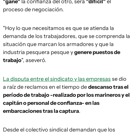
"gane"
la confianza del otro, será
"difícil"
el
proceso de negociación.
"Hoy lo que necesitamos es que se atienda la
demanda de los trabajadores, que se comprenda la
situación que marcan los armadores y que la
industria pesquera pesque y
genere puestos de
trabajo
", aseveró.
La disputa entre el sindicato y las empresas
se dio
a raíz de reclamos en el tiempo de
descanso tras el
período de trabajo -realizado por los marineros y el
capitán o personal de confianza- en las
embarcaciones tras la captura
.
Desde el colectivo sindical demandan que los