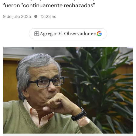
fueron "continuamente rechazadas"
9 de julio 2025
13:23 hs
Agregar El Observador en