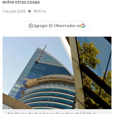
entre otras cosas
7 de julio 2025
18:10 hs
Agregar El Observador en
Sindicato de Antel por derechos del fútbol