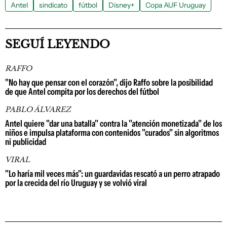
Antel
sindicato
fútbol
Disney+
Copa AUF Uruguay
SEGUÍ LEYENDO
RAFFO
"No hay que pensar con el corazón", dijo Raffo sobre la posibilidad
de que Antel compita por los derechos del fútbol
PABLO ÁLVAREZ
Antel quiere "dar una batalla" contra la "atención monetizada" de los
niños e impulsa plataforma con contenidos "curados" sin algoritmos
ni publicidad
VIRAL
"Lo haría mil veces más": un guardavidas rescató a un perro atrapado
por la crecida del río Uruguay y se volvió viral