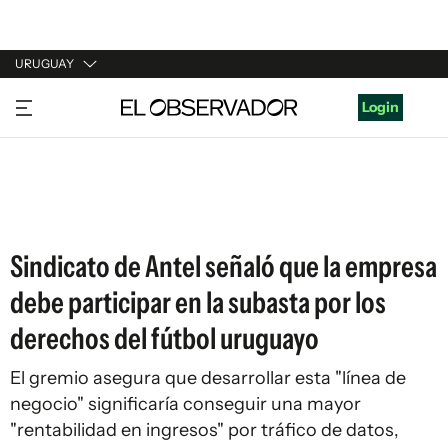
URUGUAY
URUGUAY
Login
ARGENTINA
ESPAÑA
ESTADOS UNIDOS
Sindicato de Antel señaló que la empresa
debe participar en la subasta por los
derechos del fútbol uruguayo
El gremio asegura que desarrollar esta "línea de
negocio" significaría conseguir una mayor
"rentabilidad en ingresos" por tráfico de datos,