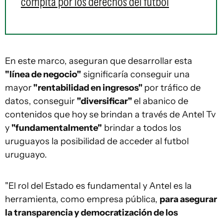
compita por los derechos del fútbol
En este marco, aseguran que desarrollar esta
"línea de negocio"
significaría conseguir una
mayor
"rentabilidad en ingresos"
por tráfico de
datos, conseguir
"diversificar"
el abanico de
contenidos que hoy se brindan a través de Antel Tv
y
"fundamentalmente"
brindar a todos los
uruguayos la posibilidad de acceder al futbol
uruguayo.
"El rol del Estado es fundamental y Antel es la
herramienta, como empresa pública,
para asegurar
la transparencia y democratización de los