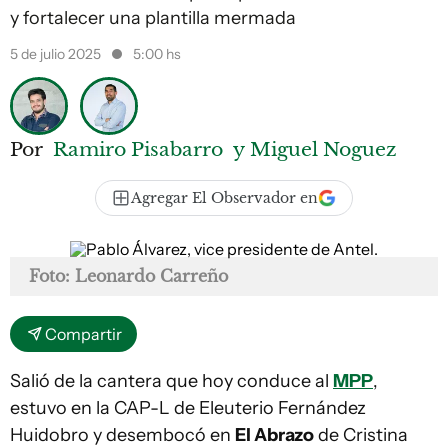
y fortalecer una plantilla mermada
5 de julio 2025
5:00 hs
Por
Ramiro Pisabarro
y Miguel Noguez
Agregar El Observador en
Foto: Leonardo Carreño
Compartir
Salió de la cantera que hoy conduce al
MPP
,
estuvo en la CAP-L de Eleuterio Fernández
Huidobro y desembocó en
El Abrazo
de Cristina