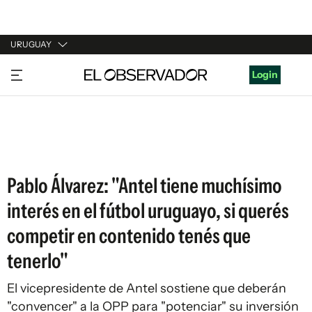
URUGUAY
URUGUAY
Login
ARGENTINA
ESPAÑA
ESTADOS UNIDOS
Pablo Álvarez: "Antel tiene muchísimo
interés en el fútbol uruguayo, si querés
competir en contenido tenés que
tenerlo"
El vicepresidente de Antel sostiene que deberán
"convencer" a la OPP para "potenciar" su inversión