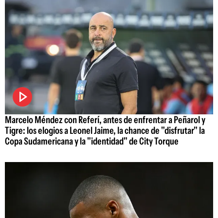
Marcelo Méndez con Referí, antes de enfrentar a Peñarol y
Tigre: los elogios a Leonel Jaime, la chance de "disfrutar" la
Copa Sudamericana y la "identidad" de City Torque