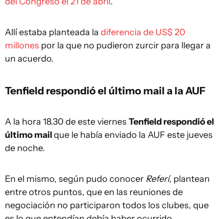
del Congreso el 21 de abril
.
Allí estaba planteada la
diferencia de US$ 20
millones
por la que no pudieron zurcir para llegar a
un acuerdo.
Tenfield respondió el último mail a la AUF
A la hora 18.30 de este viernes
Tenfield respondió el
último mail
que le había enviado la AUF este jueves
de noche.
En el mismo, según pudo conocer
Referí
, plantean
entre otros puntos, que en las reuniones de
negociación no participaron todos los clubes, que
es lo que entendían debía haber ocurrido.