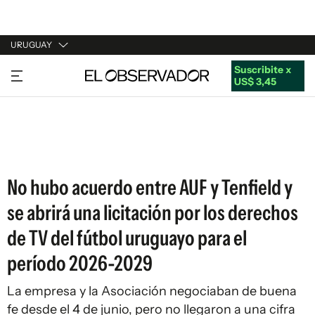
URUGUAY
Suscribite x
URUGUAY
US$ 3,45
ARGENTINA
ESPAÑA
ESTADOS UNIDOS
No hubo acuerdo entre AUF y Tenfield y
se abrirá una licitación por los derechos
de TV del fútbol uruguayo para el
período 2026-2029
La empresa y la Asociación negociaban de buena
fe desde el 4 de junio, pero no llegaron a una cifra