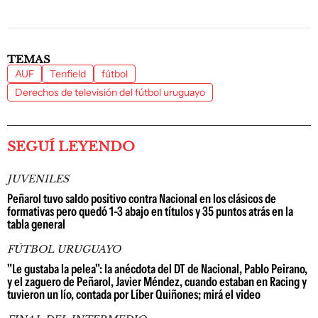
TEMAS
AUF
Tenfield
fútbol
Derechos de televisión del fútbol uruguayo
SEGUÍ LEYENDO
JUVENILES
Peñarol tuvo saldo positivo contra Nacional en los clásicos de
formativas pero quedó 1-3 abajo en títulos y 35 puntos atrás en la
tabla general
FÚTBOL URUGUAYO
"Le gustaba la pelea": la anécdota del DT de Nacional, Pablo Peirano,
y el zaguero de Peñarol, Javier Méndez, cuando estaban en Racing y
tuvieron un lío, contada por Líber Quiñones; mirá el video