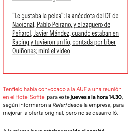
"Le gustaba la pelea": la anécdota del DT de
Nacional, Pablo Peirano, y el zaguero de
Peñarol, Javier Méndez, cuando estaban en
Racing y tuvieron un lío, contada por Líber
Quiñones; mirá el video
Tenfield había convocado a la AUF a una reunión
en el Hotel Sofitel
para este
jueves a la hora 14.30
,
según informaron a
Referí
desde la empresa, para
mejorar la oferta original, pero no se desarrolló.