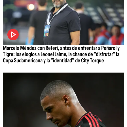
Marcelo Méndez con Referí, antes de enfrentar a Peñarol y
Tigre: los elogios a Leonel Jaime, la chance de "disfrutar" la
Copa Sudamericana y la "identidad" de City Torque