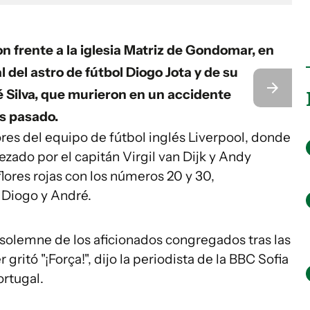
 frente a la iglesia Matriz de Gondomar, en
l del astro de fútbol Diogo Jota y de su
 Silva, que murieron en un accidente
es pasado.
es del equipo de fútbol inglés Liverpool, donde
bezado por el capitán Virgil van Dijk y Andy
lores rojas con los números 20 y 30,
 Diogo y André.
 solemne de los aficionados congregados tras las
 gritó "¡Força!", dijo la periodista de la BBC Sofia
ortugal.