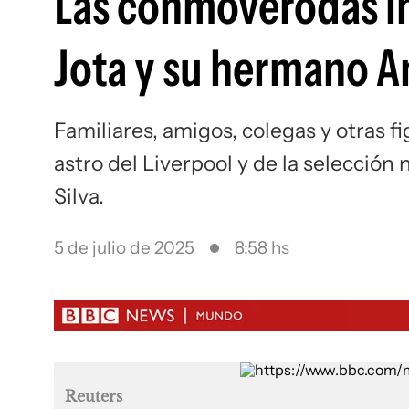
Las conmoverodas i
Jota y su hermano A
Familiares, amigos, colegas y otras fi
astro del Liverpool y de la selecció
Silva.
5 de julio de 2025
8:58 hs
Reuters