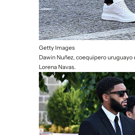
Getty Images
Dawin Nuñez, coequipero uruguayo d
Lorena Navas.