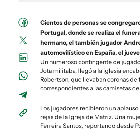
Cientos de personas se congregaron
Portugal, donde se realiza el funera
hermano, el también jugador André
automovilístico en España, el juev
Un numeroso contingente de jugador
Jota militaba, llegó a la iglesia enca
Robertson, que llevaban coronas de f
correspondientes a las camisetas de
Los jugadores recibieron un aplauso
rejas de la Igreja de Matriz. Una mujer
Ferreira Santos, reportando desde P