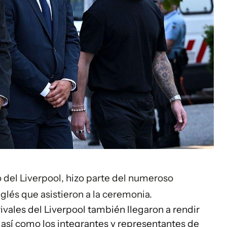
co del Liverpool, hizo parte del numeroso
glés que asistieron a la ceremonia.
vales del Liverpool también llegaron a rendir
 así como los integrantes y representantes de