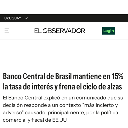
URUGUAY
URUGUAY
Login
ARGENTINA
ESPAÑA
ESTADOS UNIDOS
Banco Central de Brasil mantiene en 15%
la tasa de interés y frena el ciclo de alzas
El Banco Central explicó en un comunicado que su
decisión responde a un contexto "más incierto y
adverso" causado, principalmente, por la política
comercial y fiscal de EE.UU