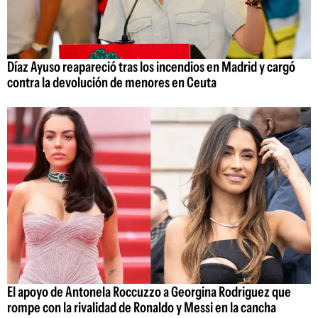
Díaz Ayuso reapareció tras los incendios en Madrid y cargó
contra la devolución de menores en Ceuta
El apoyo de Antonela Roccuzzo a Georgina Rodriguez que
rompe con la rivalidad de Ronaldo y Messi en la cancha