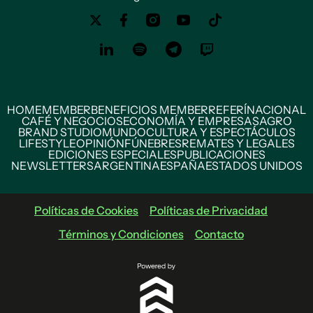
HOME
MEMBER
BENEFICIOS MEMBER
REFERÍ
NACIONAL
CAFÉ Y NEGOCIOS
ECONOMÍA Y EMPRESAS
AGRO
BRAND STUDIO
MUNDO
CULTURA Y ESPECTÁCULOS
LIFESTYLE
OPINIÓN
FÚNEBRES
REMATES Y LEGALES
EDICIONES ESPECIALES
PUBLICACIONES
NEWSLETTERS
ARGENTINA
ESPAÑA
ESTADOS UNIDOS
Políticas de Cookies
Políticas de Privacidad
Términos y Condiciones
Contacto