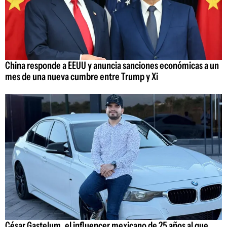
China responde a EEUU y anuncia sanciones económicas a un
mes de una nueva cumbre entre Trump y Xi
César Gastelum, el influencer mexicano de 25 años al que