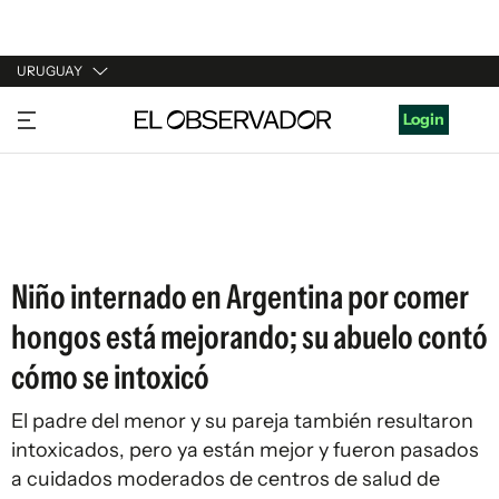
URUGUAY
URUGUAY
Login
ARGENTINA
ESPAÑA
ESTADOS UNIDOS
Niño internado en Argentina por comer
hongos está mejorando; su abuelo contó
cómo se intoxicó
El padre del menor y su pareja también resultaron
intoxicados, pero ya están mejor y fueron pasados
a cuidados moderados de centros de salud de