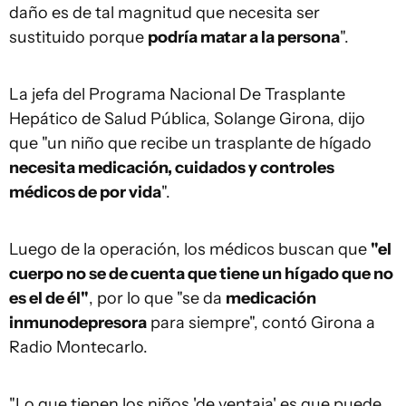
daño es de tal magnitud que necesita ser
sustituido porque
podría matar a la persona
".
La jefa del Programa Nacional De Trasplante
Hepático de Salud Pública, Solange Girona, dijo
que "un niño que recibe un trasplante de hígado
necesita medicación, cuidados y controles
médicos de por vida
".
Luego de la operación, los médicos buscan que
"el
cuerpo no se de cuenta que tiene un hígado que no
es el de él"
, por lo que "se da
medicación
inmunodepresora
para siempre", contó Girona a
Radio Montecarlo.
"Lo que tienen los niños 'de ventaja' es que puede