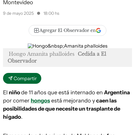
Montevideo
9 de mayo 2025
18:00 hs
Agregar El Observador en
Hongo Amanita phalloides
Cedida a El
Observador
Compartir
El
niño
de 11 años que está internado en
Argentina
por comer
hongos
está mejorando y
caen las
posibilidades de que necesite un trasplante de
hígado
.