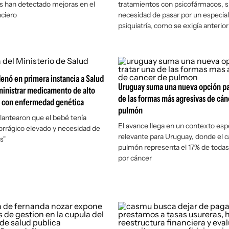
s han detectado mejoras en el
tratamientos con psicofármacos, si
ciero
necesidad de pasar por un especial
psiquiatría, como se exigía anteri
denó en primera instancia a Salud
Uruguay suma una nueva opción par
ministrar medicamento de alto
de las formas más agresivas de cán
é con enfermedad genética
pulmón
lantearon que el bebé tenía
El avance llega en un contexto es
rrágico elevado y necesidad de
relevante para Uruguay, donde el 
s"
pulmón representa el 17% de todas
por cáncer