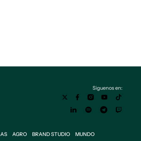
Siguenos en:
SAS
AGRO
BRAND STUDIO
MUNDO