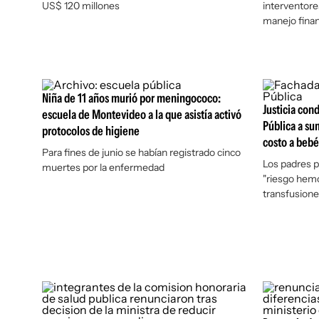
US$ 120 millones
interventore
manejo finan
Niña de 11 años murió por meningococo:
Justicia con
escuela de Montevideo a la que asistía activó
Pública a su
protocolos de higiene
costo a beb
Para fines de junio se habían registrado cinco
Los padres p
muertes por la enfermedad
"riesgo hemo
transfusione