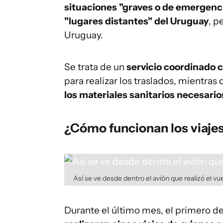
situaciones "graves o de emergenci
"lugares distantes" del Uruguay
, p
Uruguay.
Se trata de un
servicio coordinado 
para realizar los traslados, mientr
los materiales sanitarios necesario
¿Cómo funcionan los viaje
Así se ve desde dentro el avión que realizó el vue
Durante el último mes, el primero d