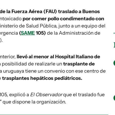
de la Fuerza Aérea (FAU) traslado a Buenos
intoxicado
por comer pollo condimentado con
inisterio de Salud Pública, junto a un equipo del
ergencia
(
SAME
105)
de la Administración de
).
nterior,
llevó al menor al Hospital Italiano de
a posibilidad de realizarle un
trasplante de
ca uruguaya tiene un convenio con ese centro de
e
trasplantes hepáticos pediátricos.
105, explicó a
El Observador
que el traslado fue
" que dispone la organización.