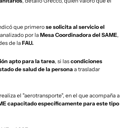
anitarios
, detalló Grecco, quien valoró que el
indicó que primero
se solicita al servicio el
s analizado por la
Mesa Coordinadora del SAME
,
ades de la
FAU.
ión apto para la tarea
, si las
condiciones
stado de salud de la persona
a trasladar
realiza el "aerotransporte", en el que acompaña a
ME capacitado específicamente para este tipo