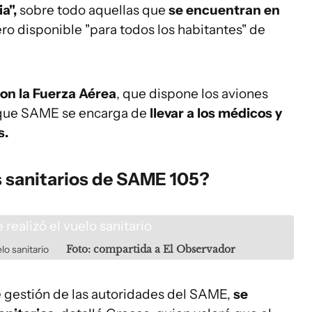
a",
sobre todo aquellas que
se encuentran en
ero disponible "para todos los habitantes" de
con la Fuerza Aérea
, que dispone los aviones
as que SAME se encarga de
llevar a los médicos y
s.
s sanitarios de SAME 105?
lo sanitario
Foto: compartida a El Observador
e gestión de las autoridades del SAME,
se