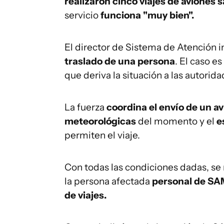
realizaron cinco viajes de aviones s
servicio
funciona "muy bien".
El director de Sistema de Atención 
traslado de una persona
. El caso e
que deriva la situación a las autorid
La fuerza
coordina el envío de un av
meteorológicas
del momento y el
e
permiten el viaje.
Con todas las condiciones dadas, se 
la persona afectada
personal de SA
de viajes.