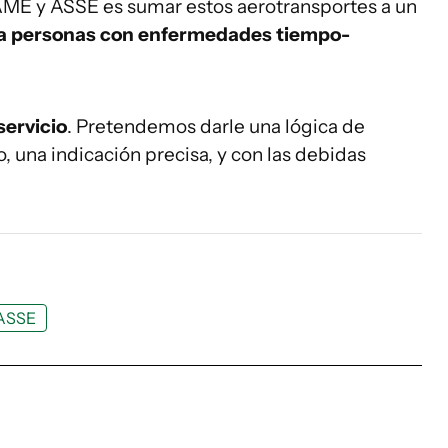
AME y ASSE es sumar estos aerotransportes a un
ara personas con enfermedades tiempo-
ervicio
. Pretendemos darle una lógica de
, una indicación precisa, y con las debidas
ASSE