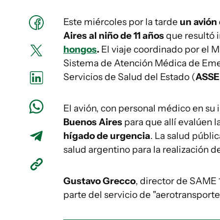
Este miércoles por la tarde
un avión 
Aires al niño de 11 años
que resultó 
hongos
.
El viaje coordinado por el M
Sistema de Atención Médica de Em
Servicios de Salud del Estado (
ASSE
El avión, con personal médico en su i
Buenos Aires
para que allí evalúen l
hígado de urgencia
. La salud públi
salud argentino para la realización d
Gustavo Grecco
, director de SAME 
parte del servicio de "aerotransporte