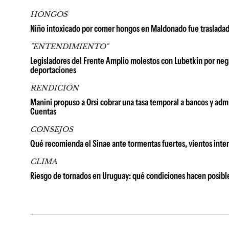
HONGOS
Niño intoxicado por comer hongos en Maldonado fue trasladado
"ENTENDIMIENTO"
Legisladores del Frente Amplio molestos con Lubetkin por neg
deportaciones
RENDICIÓN
Manini propuso a Orsi cobrar una tasa temporal a bancos y admi
Cuentas
CONSEJOS
Qué recomienda el Sinae ante tormentas fuertes, vientos inten
CLIMA
Riesgo de tornados en Uruguay: qué condiciones hacen posib