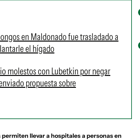
hongos en Maldonado fue trasladado a
lantarle el hígado
lio molestos con Lubetkin por negar
 enviado propuesta sobre
s
permiten llevar a hospitales a personas en