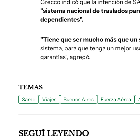
Grecco indicó que la intención de S
"sistema nacional de traslados p
dependientes".
"Tiene que ser mucho más que un s
sistema, para que tenga un mejor uso
garantías", agregó.
TEMAS
Same
Viajes
Buenos Aires
Fuerza Aérea
SEGUÍ LEYENDO