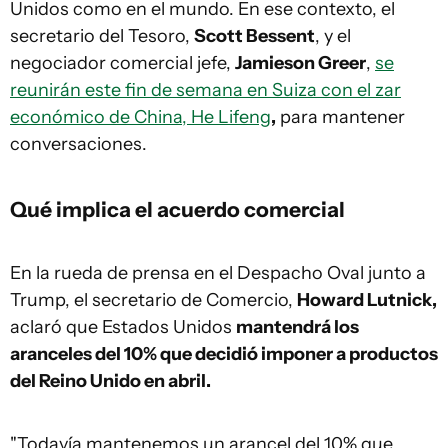
Unidos como en el mundo. En ese contexto, el
secretario del Tesoro,
Scott Bessent
, y el
negociador comercial jefe,
Jamieson Greer
,
se
reunirán este fin de semana en Suiza con el zar
económico de China, He Lifeng
,
para mantener
conversaciones.
Qué implica el acuerdo comercial
En la rueda de prensa en el Despacho Oval junto a
Trump, el secretario de Comercio,
Howard Lutnick,
aclaró que Estados Unidos
mantendrá los
aranceles del 10% que decidió imponer a productos
del Reino Unido en abril.
"Todavía mantenemos un arancel del 10% que