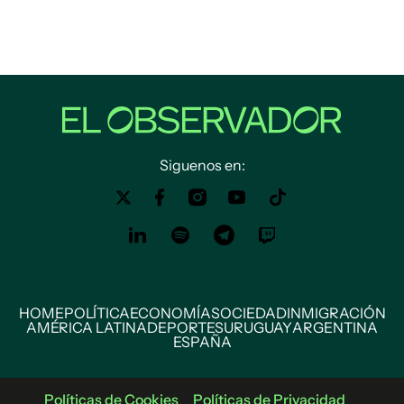
Siguenos en:
HOME
POLÍTICA
ECONOMÍA
SOCIEDAD
INMIGRACIÓN
AMÉRICA LATINA
DEPORTES
URUGUAY
ARGENTINA
ESPAÑA
Políticas de Cookies
Políticas de Privacidad