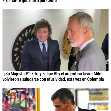
El elefante que entró por Ceuta
"¡Su Majestad!": El Rey Felipe VI y el argentino Javier Milei
volvieron a saludarse con efusividad, esta vez en Colombia