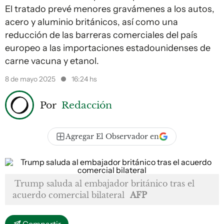
El tratado prevé menores gravámenes a los autos,
acero y aluminio británicos, así como una
reducción de las barreras comerciales del país
europeo a las importaciones estadounidenses de
carne vacuna y etanol.
8 de mayo 2025
16:24 hs
Por
Redacción
Agregar El Observador en
Trump saluda al embajador británico tras el
acuerdo comercial bilateral
AFP