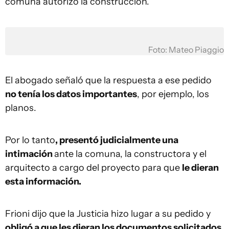
comuna autorizó la construcción.
Foto: Mateo Piaggio
El abogado señaló que la respuesta a ese pedido
no tenía los datos importantes
, por ejemplo, los
planos.
Por lo tanto
, presentó judicialmente una
intimación
ante la comuna, la constructora y el
arquitecto a cargo del proyecto para que
le dieran
esta información.
Frioni dijo que la Justicia hizo lugar a su pedido y
obligó a que les dieran los documentos solicitados
.