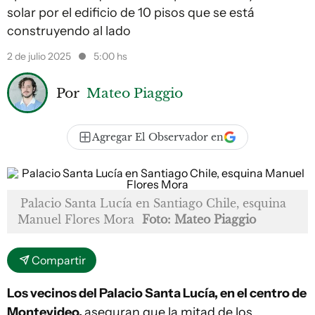
solar por el edificio de 10 pisos que se está
construyendo al lado
2 de julio 2025
5:00 hs
Por
Mateo Piaggio
Agregar El Observador en
Palacio Santa Lucía en Santiago Chile, esquina
Manuel Flores Mora
Foto: Mateo Piaggio
Compartir
Los vecinos del Palacio Santa Lucía, en el centro de
Montevideo,
aseguran que la mitad de los