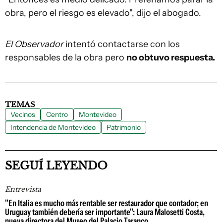
obra, pero el riesgo es elevado", dijo el abogado.
El Observador
intentó contactarse con los
responsables de la obra pero
no obtuvo respuesta.
TEMAS
Vecinos
Centro
Montevideo
Intendencia de Montevideo
Patrimonio
SEGUÍ LEYENDO
Entrevista
"En Italia es mucho más rentable ser restaurador que contador; en
Uruguay también debería ser importante": Laura Malosetti Costa,
nueva directora del Museo del Palacio Taranco