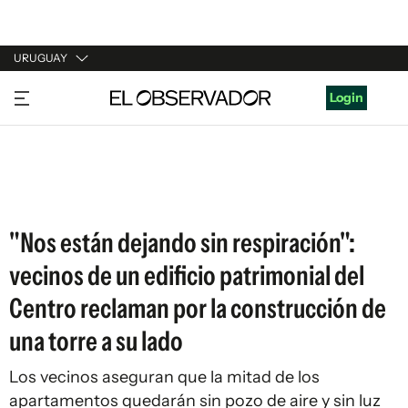
URUGUAY
URUGUAY
Login
ARGENTINA
ESPAÑA
ESTADOS UNIDOS
"Nos están dejando sin respiración":
vecinos de un edificio patrimonial del
Centro reclaman por la construcción de
una torre a su lado
Los vecinos aseguran que la mitad de los
apartamentos quedarán sin pozo de aire y sin luz