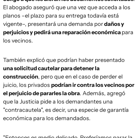
El abogado aseguró que una vez que acceda a los
planos –el plazo para su entrega todavía está
vigente–, presentará una demanda por
daños y
perjuicios y p
edirá una reparación económica
para
los vecinos.
También explicó que podrían haber presentado
una solicitud cautelar para detener la
construcción
, pero que en el caso de perder el
juicio, los privados
podrían ir contra los vecinos por
el perjuicio de pararles la obra
. Además, agregó
que la Justicia pide a los demandantes una
"contracautela", es decir, una especie de garantía
económica para los demandados.
"Entonces es medio delicado. Preferíamos parar la