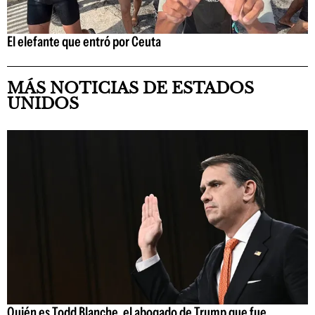
El elefante que entró por Ceuta
MÁS NOTICIAS DE ESTADOS
UNIDOS
Quién es Todd Blanche, el abogado de Trump que fue