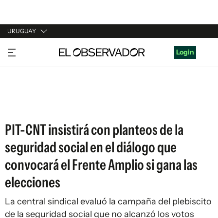
URUGUAY
URUGUAY
Login
ARGENTINA
ESPAÑA
ESTADOS UNIDOS
PIT-CNT insistirá con planteos de la
seguridad social en el diálogo que
convocará el Frente Amplio si gana las
elecciones
La central sindical evaluó la campaña del plebiscito
de la seguridad social que no alcanzó los votos