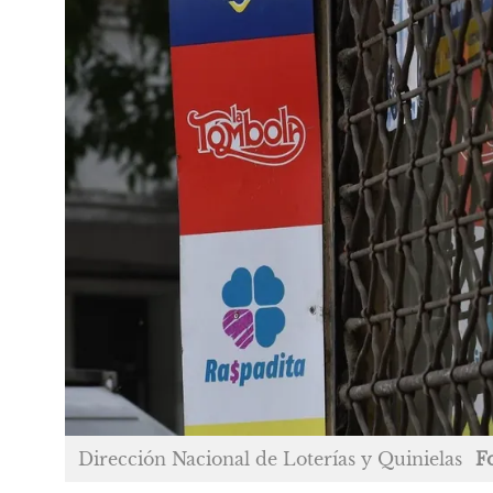
Dirección Nacional de Loterías y Quinielas
F