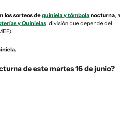
on los sorteos de
quiniela y tómbola
nocturna
, a
terías y Quinielas
, división que depende del
MEF).
iniela.
cturna de este martes 16 de junio?