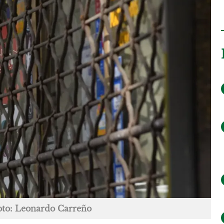
oto: Leonardo Carreño