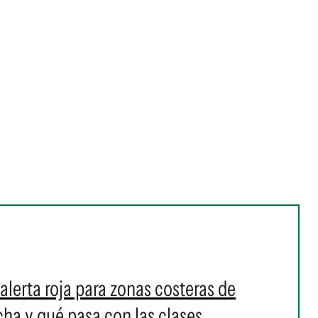
alerta roja para zonas costeras de
a y qué pasa con las clases