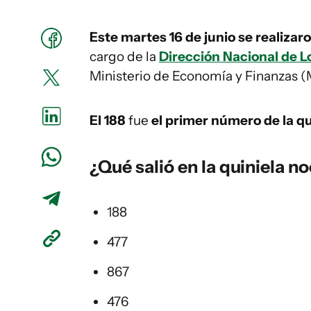
Este martes 16 de junio se realizar
cargo de la
Dirección Nacional de Lo
Ministerio de Economía y Finanzas (
El 188
fue
el primer número de la qu
¿Qué salió en la
quiniela
no
188
477
867
476