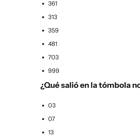
361
313
359
481
703
999
¿Qué salió en la
tómbola
no
03
07
13