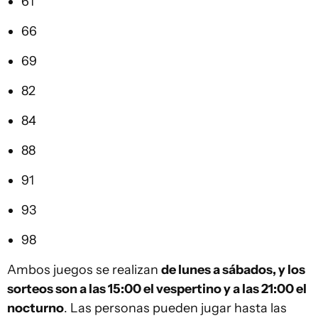
61
66
69
82
84
88
91
93
98
Ambos juegos se realizan
de lunes a sábados, y los
sorteos son a las 15:00 el vespertino y a las 21:00 el
nocturno
. Las personas pueden jugar hasta las