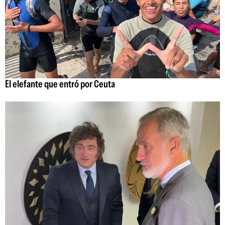
El elefante que entró por Ceuta