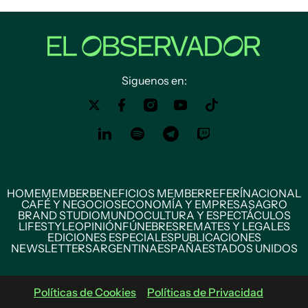
Siguenos en:
HOME
MEMBER
BENEFICIOS MEMBER
REFERÍ
NACIONAL
CAFÉ Y NEGOCIOS
ECONOMÍA Y EMPRESAS
AGRO
BRAND STUDIO
MUNDO
CULTURA Y ESPECTÁCULOS
LIFESTYLE
OPINIÓN
FÚNEBRES
REMATES Y LEGALES
EDICIONES ESPECIALES
PUBLICACIONES
NEWSLETTERS
ARGENTINA
ESPAÑA
ESTADOS UNIDOS
Políticas de Cookies
Políticas de Privacidad