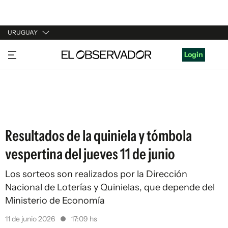
URUGUAY
URUGUAY
Login
ARGENTINA
ESPAÑA
ESTADOS UNIDOS
Resultados de la quiniela y tómbola
vespertina del jueves 11 de junio
Los sorteos son realizados por la Dirección
Nacional de Loterías y Quinielas, que depende del
Ministerio de Economía
11 de junio 2026
17:09 hs