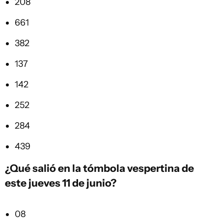
208
661
382
137
142
252
284
439
¿Qué salió en la
tómbola vespertina
de
este jueves 11 de junio?
08