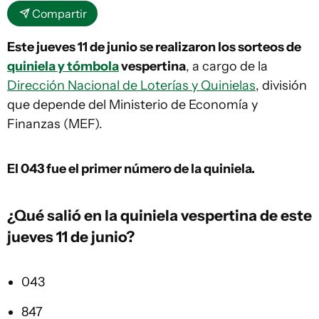
Compartir
Este jueves 11 de junio se realizaron los sorteos de
quiniela y tómbola
vespertina
, a cargo de la
Dirección Nacional de Loterías y Quinielas
, división
que depende del Ministerio de Economía y
Finanzas (MEF).
El 043
fue el primer número de la quiniela.
¿Qué salió en la
quiniela vespertina
de este
jueves 11 de junio?
043
847