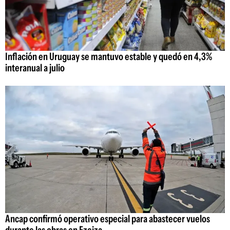
Inflación en Uruguay se mantuvo estable y quedó en 4,3%
interanual a julio
Ancap confirmó operativo especial para abastecer vuelos