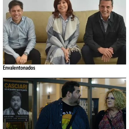
Envalentonados