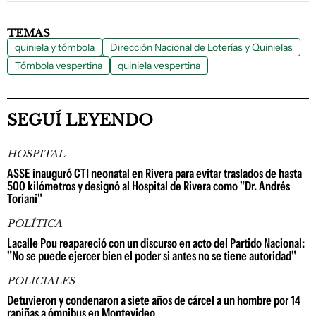
TEMAS
quiniela y tómbola
Dirección Nacional de Loterías y Quinielas
Tómbola vespertina
quiniela vespertina
SEGUÍ LEYENDO
HOSPITAL
ASSE inauguró CTI neonatal en Rivera para evitar traslados de hasta
500 kilómetros y designó al Hospital de Rivera como "Dr. Andrés
Toriani"
POLÍTICA
Lacalle Pou reapareció con un discurso en acto del Partido Nacional:
"No se puede ejercer bien el poder si antes no se tiene autoridad"
POLICIALES
Detuvieron y condenaron a siete años de cárcel a un hombre por 14
rapiñas a ómnibus en Montevideo