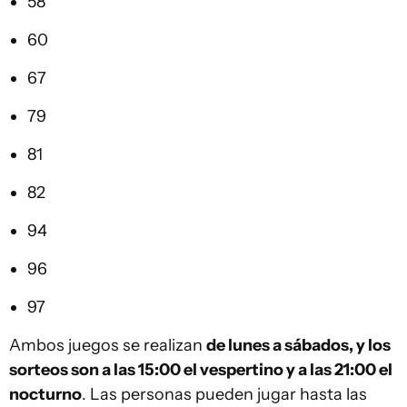
58
60
67
79
81
82
94
96
97
Ambos juegos se realizan
de lunes a sábados, y los
sorteos son a las 15:00 el vespertino y a las 21:00 el
nocturno
. Las personas pueden jugar hasta las