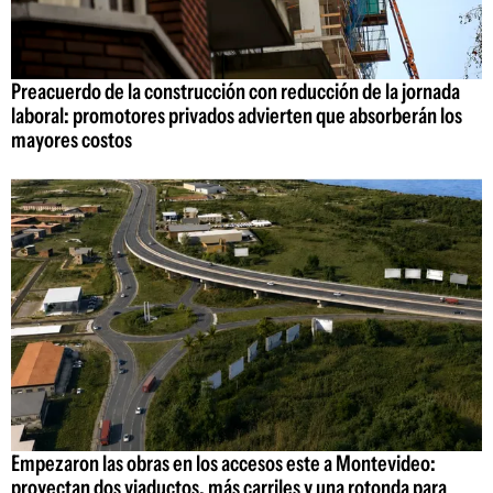
Preacuerdo de la construcción con reducción de la jornada
laboral: promotores privados advierten que absorberán los
mayores costos
Empezaron las obras en los accesos este a Montevideo:
proyectan dos viaductos, más carriles y una rotonda para