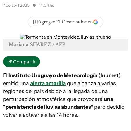
7 de abril 2025
14:04 hs
Agregar El Observador en
Mariana SUAREZ / AFP
Compartir
El
Instituto Uruguayo de Meteorología (Inumet)
emitió una
alerta amarilla
que alcanza a varias
regiones del país debido a la llegada de una
perturbación atmosférica que provocará
una
"persistencia de lluvias abundantes"
pero decidió
volver a activarla a las 14 horas
.