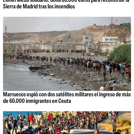
Sierra de Madrid tras los incendios
Marruecos espió con dos satélites militares el ingreso de más
de 60.000 inmigrantes en Ceuta