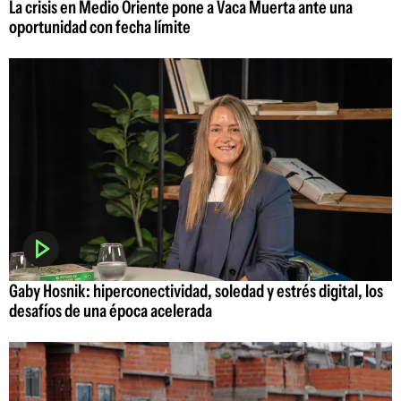
La crisis en Medio Oriente pone a Vaca Muerta ante una
oportunidad con fecha límite
Gaby Hosnik: hiperconectividad, soledad y estrés digital, los
desafíos de una época acelerada