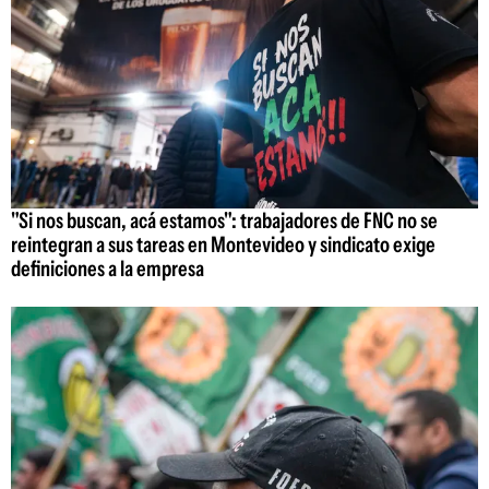
"Si nos buscan, acá estamos": trabajadores de FNC no se
reintegran a sus tareas en Montevideo y sindicato exige
definiciones a la empresa