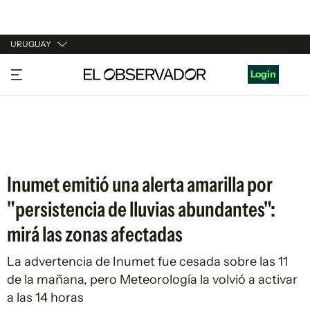
URUGUAY
URUGUAY
Login
ARGENTINA
ESPAÑA
ESTADOS UNIDOS
Inumet emitió una alerta amarilla por
"persistencia de lluvias abundantes":
mirá las zonas afectadas
La advertencia de Inumet fue cesada sobre las 11
de la mañana, pero Meteorología la volvió a activar
a las 14 horas