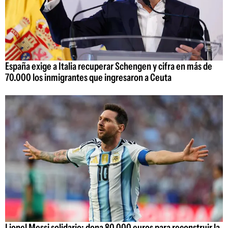
España exige a Italia recuperar Schengen y cifra en más de
70.000 los inmigrantes que ingresaron a Ceuta
Lionel Messi solidario: dona 80.000 euros para reconstruir la