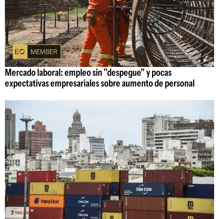
Mercado laboral: empleo sin "despegue" y pocas
expectativas empresariales sobre aumento de personal