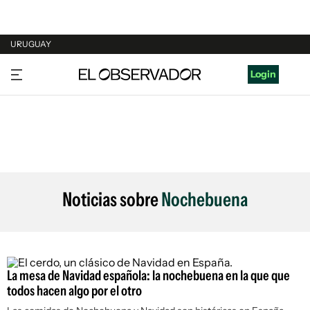
URUGUAY
URUGUAY
Login
ARGENTINA
ESPAÑA
ESTADOS UNIDOS
Noticias sobre
Nochebuena
La mesa de Navidad española: la nochebuena en la que que
todos hacen algo por el otro