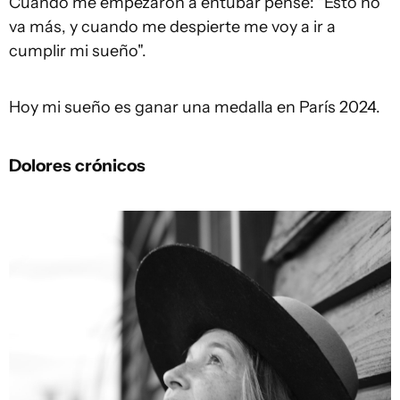
Cuando me empezaron a entubar pensé: "Esto no
va más, y cuando me despierte me voy a ir a
cumplir mi sueño".
Hoy mi sueño es ganar una medalla en París 2024.
Dolores crónicos