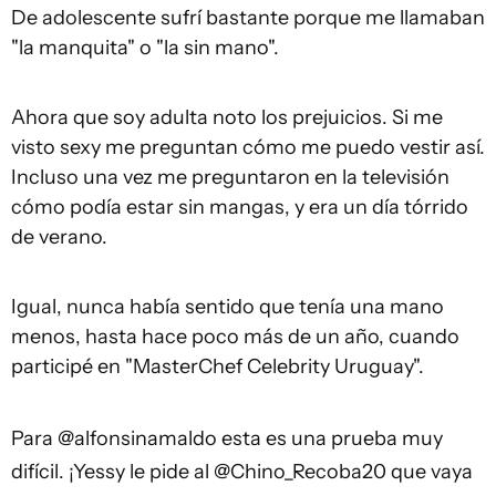
De adolescente sufrí bastante porque me llamaban
"la manquita" o "la sin mano".
Ahora que soy adulta noto los prejuicios. Si me
visto sexy me preguntan cómo me puedo vestir así.
Incluso una vez me preguntaron en la televisión
cómo podía estar sin mangas, y era un día tórrido
de verano.
Igual, nunca había sentido que tenía una mano
menos, hasta hace poco más de un año, cuando
participé en "MasterChef Celebrity Uruguay".
Para
@alfonsinamaldo
esta es una prueba muy
difícil. ¡Yessy le pide al
@Chino_Recoba20
que vaya