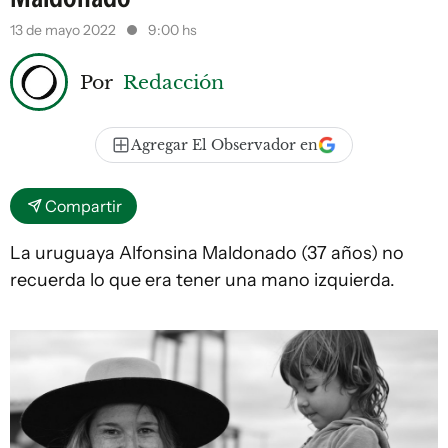
13 de mayo 2022
9:00 hs
Por
Redacción
Agregar El Observador en
Compartir
La uruguaya Alfonsina Maldonado (37 años) no
recuerda lo que era tener una mano izquierda.