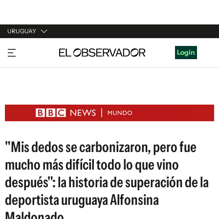
URUGUAY
URUGUAY
Login
ARGENTINA
ESPAÑA
ESTADOS UNIDOS
"Mis dedos se carbonizaron, pero fue
mucho más difícil todo lo que vino
después": la historia de superación de la
deportista uruguaya Alfonsina
Maldonado