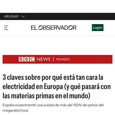
URUGUAY
URUGUAY
Login
ARGENTINA
ESPAÑA
ESTADOS UNIDOS
3 claves sobre por qué está tan cara la
electricidad en Europa (y qué pasará con
las materias primas en el mundo)
España experimentó una subida de más del 150% del precio del
megavatio/hora