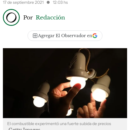
17 de septiembre 2021
12:03 hs
Por
Redacción
Agregar El Observador en
El combustible experimentó una fuerte subida de precios
Getty Images