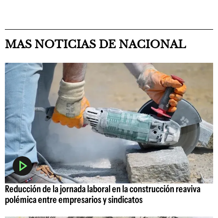
MAS NOTICIAS DE NACIONAL
Reducción de la jornada laboral en la construcción reaviva
polémica entre empresarios y sindicatos