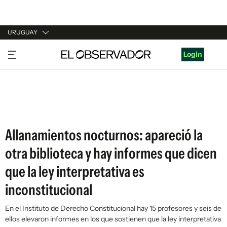
URUGUAY
URUGUAY
Login
ARGENTINA
ESPAÑA
ESTADOS UNIDOS
Allanamientos nocturnos: apareció la
otra biblioteca y hay informes que dicen
que la ley interpretativa es
inconstitucional
En el Instituto de Derecho Constitucional hay 15 profesores y seis de
ellos elevaron informes en los que sostienen que la ley interpretativa