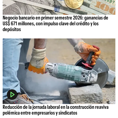
Negocio bancario en primer semestre 2026: ganancias de
US$ 671 millones, con impulso clave del crédito y los
depósitos
Reducción de la jornada laboral en la construcción reaviva
polémica entre empresarios y sindicatos