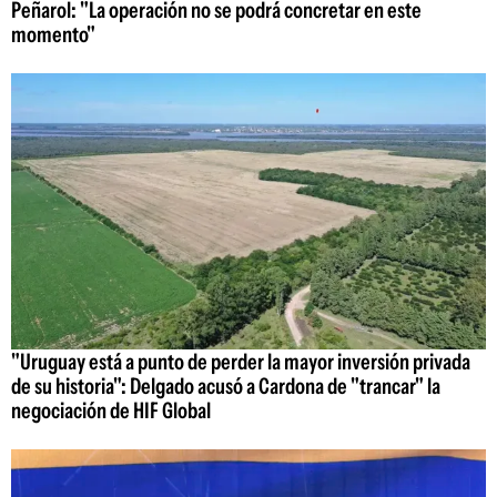
Peñarol: "La operación no se podrá concretar en este
momento"
"Uruguay está a punto de perder la mayor inversión privada
de su historia": Delgado acusó a Cardona de "trancar" la
negociación de HIF Global