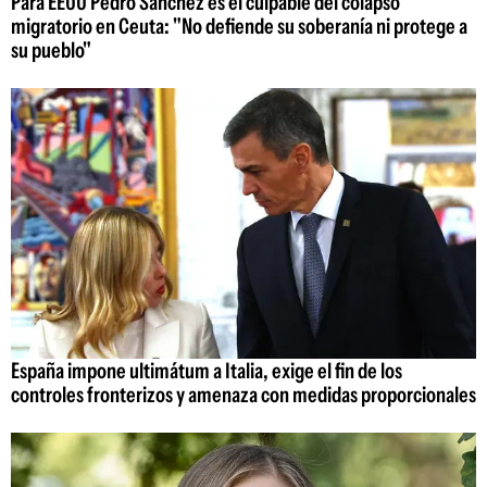
Para EEUU Pedro Sánchez es el culpable del colapso
migratorio en Ceuta: "No defiende su soberanía ni protege a
su pueblo"
España impone ultimátum a Italia, exige el fin de los
controles fronterizos y amenaza con medidas proporcionales