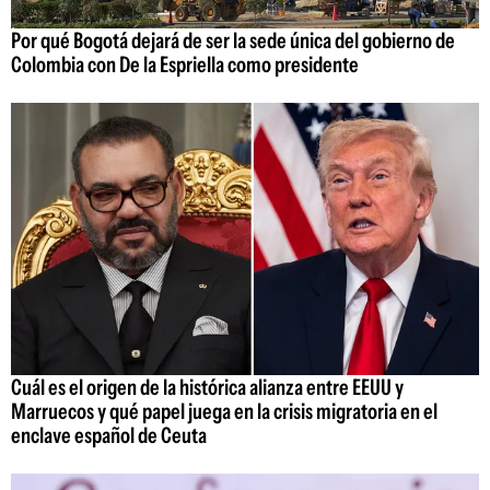
Por qué Bogotá dejará de ser la sede única del gobierno de
Colombia con De la Espriella como presidente
Cuál es el origen de la histórica alianza entre EEUU y
Marruecos y qué papel juega en la crisis migratoria en el
enclave español de Ceuta