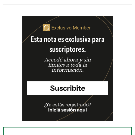
Esta nota es exclusiva para
suscriptores.
Accedé ahora y sin
límites a toda la
información.
Suscribite
¿Ya estás registrado?
Iniciá sesión aquí