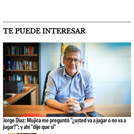
TE PUEDE INTERESAR
Jorge Díaz: Mujica me preguntó "¿usted va a jugar o no va a
jugar?"; y ahí "dije que sí"