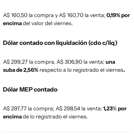
A$ 160,50 la compra y A$ 160,70 la venta;
0,19% por
encima
del valor del viernes.
Dólar contado con liquidación (cdo c/liq)
A$ 299,27 la compra, A$ 306,90 la venta;
una
suba de 2,56%
respecto a lo registrado el viernes
.
Dólar MEP contado
A$ 297,77 la compra; A$ 298,54 la venta;
1,23
%
por
encima
de lo registrado el viernes.