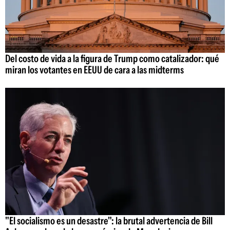
Del costo de vida a la figura de Trump como catalizador: qué
miran los votantes en EEUU de cara a las midterms
"El socialismo es un desastre": la brutal advertencia de Bill