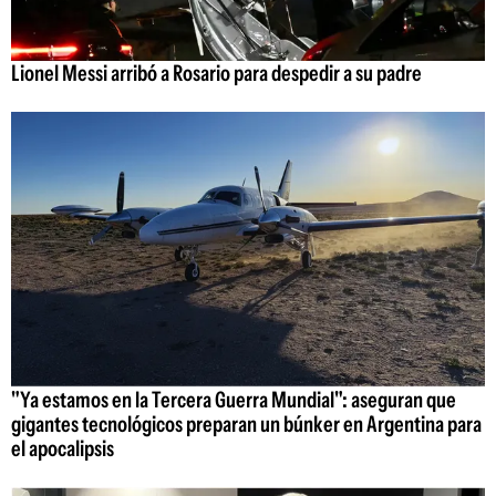
Lionel Messi arribó a Rosario para despedir a su padre
"Ya estamos en la Tercera Guerra Mundial": aseguran que
gigantes tecnológicos preparan un búnker en Argentina para
el apocalipsis