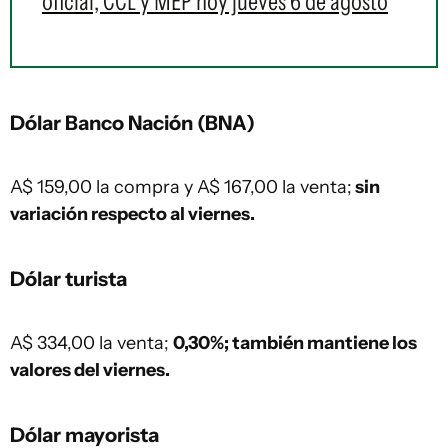
oficial, CCL y MEP hoy jueves 6 de agosto
Dólar Banco Nación (BNA)
A$ 159,00 la compra y A$ 167,00 la venta;
sin
variación respecto al viernes.
Dólar turista
A$ 334,00 la venta;
0,30%; también mantiene los
valores del viernes.
Dólar mayorista