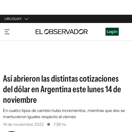
URUGUAY
URUGUAY
Login
ARGENTINA
ESPAÑA
ESTADOS UNIDOS
Así abrieron las distintas cotizaciones
del dólar en Argentina este lunes 14 de
noviembre
En cuatro tipos de cambio hubo incrementos, mientras que dos se
mantuvieron iguales respecto al viernes
14 de noviembre 2022
7:38 hs