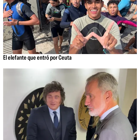
El elefante que entró por Ceuta