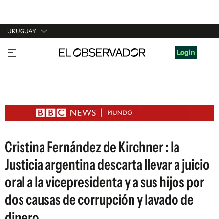
URUGUAY
URUGUAY
Login
ARGENTINA
ESPAÑA
ESTADOS UNIDOS
Cristina Fernández de Kirchner : la
Justicia argentina descarta llevar a juicio
oral a la vicepresidenta y a sus hijos por
dos causas de corrupción y lavado de
dinero