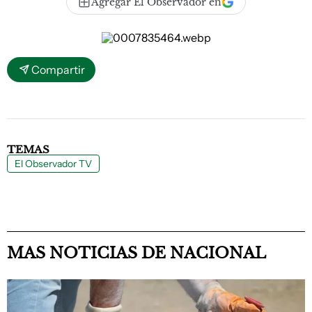
Agregar El Observador en
Compartir
TEMAS
El Observador TV
MAS NOTICIAS DE NACIONAL