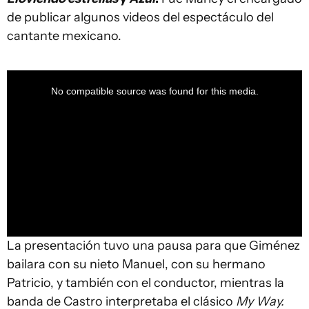
de publicar algunos videos del espectáculo del
cantante mexicano.
This
is
a
No compatible source was found for this media.
modal
window.
La presentación tuvo una pausa para que Giménez
bailara con su nieto Manuel, con su hermano
Patricio, y también con el conductor, mientras la
banda de Castro interpretaba el clásico
My Way.