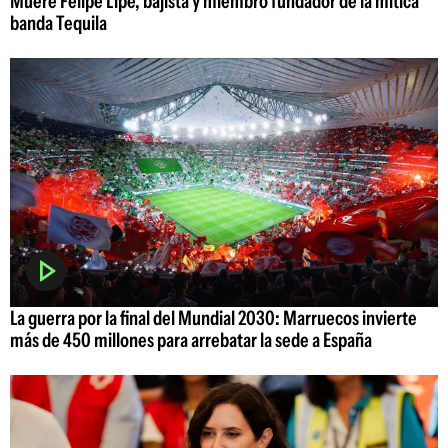
Muere Felipe Lipe, bajista y miembro fundador de la mítica
banda Tequila
La guerra por la final del Mundial 2030: Marruecos invierte
más de 450 millones para arrebatar la sede a España