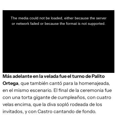
This
is
a
The media could not be loaded, either because the server
modal
window.
or network failed or because the format is not supported.
Más adelante en la velada fue el turno de Palito
Ortega
, que también cantó para la homenajeada,
en el mismo escenario. El final de la ceremonia fue
con una torta gigante de cumpleaños, con cuatro
velas encima, que la diva sopló rodeada de los
invitados, y con Castro cantando de fondo.