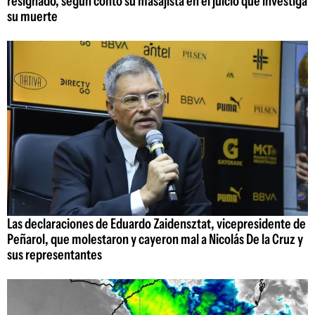
resignado, según contó su masajista en el juicio que investiga
su muerte
Las declaraciones de Eduardo Zaidensztat, vicepresidente de
Peñarol, que molestaron y cayeron mal a Nicolás De la Cruz y
sus representantes