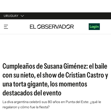
URUGUAY
URUGUAY
Login
ARGENTINA
ESPAÑA
ESTADOS UNIDOS
Cumpleaños de Susana Giménez: el baile
con su nieto, el show de Cristian Castro y
una torta gigante, los momentos
destacados del evento
La diva argentina celebró sus 80 años en Punta del Este: ¿qué le
regalaron y cómo fue la fiesta?