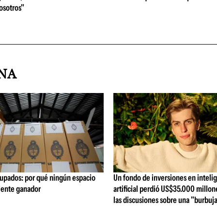
osotros"
INA
upados: por qué ningún espacio
Un fondo de inversiones en inteli
siente ganador
artificial perdió US$35.000 millon
las discusiones sobre una "burbuj