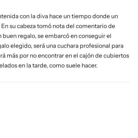
tenida con la diva hace un tiempo donde un
ón. En su cabeza tomó nota del comentario de
 buen regalo, se embarcó en conseguir el
galo elegido, será una cuchara profesional para
ará más por no encontrar en el cajón de cubiertos
ados en la tarde, como suele hacer.