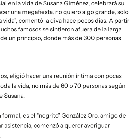
ial en la vida de Susana Giménez, celebrará su
cer una megafiesta, no quiero algo grande, solo
a vida", comentó la diva hace pocos días. A partir
uchos famosos se sintieron afuera de la larga
sde un principio, donde más de 300 personas
onos, eligió hacer una reunión íntima con pocas
toda la vida, no más de 60 o 70 personas según
de Susana.
ón formal, es el "negrito" González Oro, amigo de
r asistencia, comenzó a querer averiguar
.