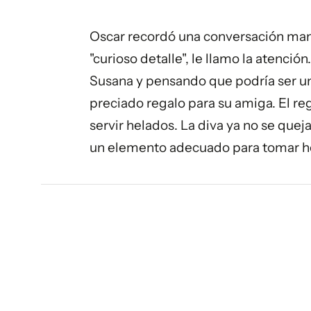
Oscar recordó una conversación man
"curioso detalle", le llamo la atenci
Susana y pensando que podría ser un
preciado regalo para su amiga. El re
servir helados. La diva ya no se quej
un elemento adecuado para tomar hel