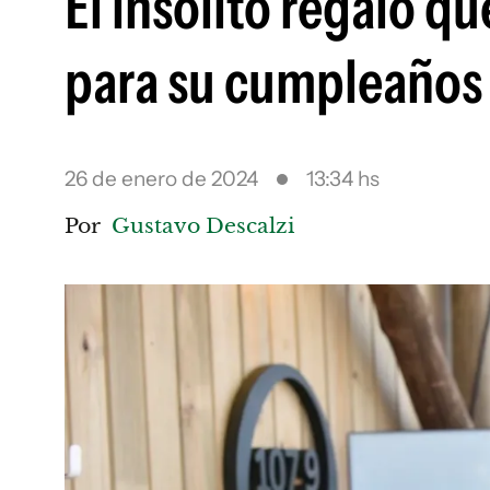
El insólito regalo q
para su cumpleaños
26 de enero de 2024
13:34 hs
Por
Gustavo Descalzi