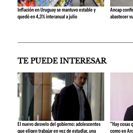
Inflación en Uruguay se mantuvo estable y
Ancap confi
quedó en 4,3% interanual a julio
abastecer vu
TE PUEDE INTERESAR
El nuevo desvelo del gobierno: adolescentes
"Hay cosas 
que eligen trabajar en vez de estudiar, una
como en Arg