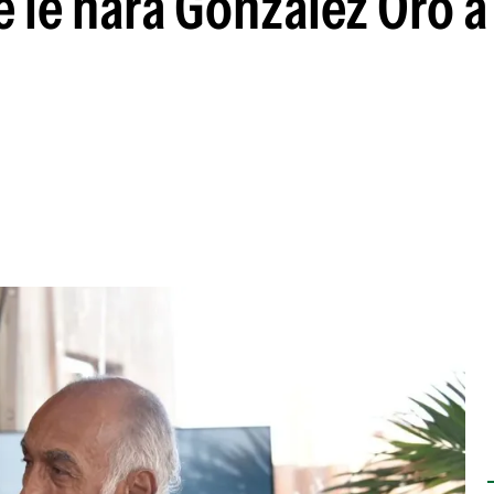
ue le hará González Oro 