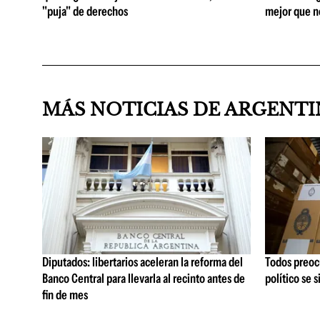
"puja" de derechos
mejor que n
MÁS NOTICIAS DE ARGENT
Diputados: libertarios aceleran la reforma del
Todos preoc
Banco Central para llevarla al recinto antes de
político se 
fin de mes