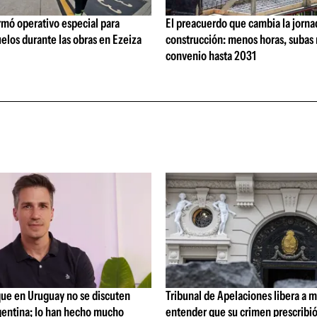
rmó operativo especial para
El preacuerdo que cambia la jorna
elos durante las obras en Ezeiza
construcción: menos horas, subas 
convenio hasta 2031
que en Uruguay no se discuten
Tribunal de Apelaciones libera a mi
entina; lo han hecho mucho
entender que su crimen prescribi