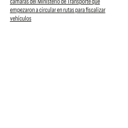
cámaras del Ministerio de Transporte que
empezaron a circular en rutas para fiscalizar
vehículos