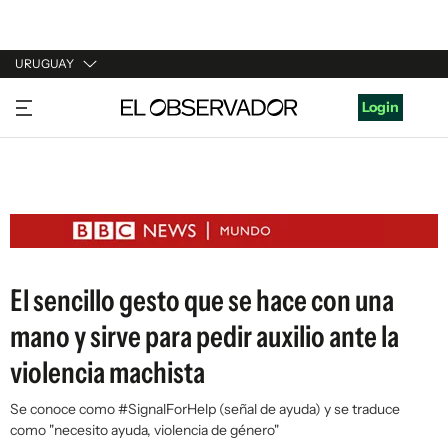
URUGUAY
URUGUAY
Login
ARGENTINA
ESPAÑA
ESTADOS UNIDOS
El sencillo gesto que se hace con una
mano y sirve para pedir auxilio ante la
violencia machista
Se conoce como #SignalForHelp (señal de ayuda) y se traduce
como "necesito ayuda, violencia de género"