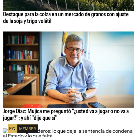
Destaque para la colza en un mercado de granos con ajuste
de la soja y trigo volátil
Jorge Díaz: Mujica me preguntó "¿usted va a jugar o no va a
jugar?"; y ahí "dije que sí"