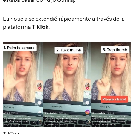
estaba pasando", dijo Gunraj.
La noticia se extendió rápidamente a través de la
plataforma
TikTok
.
TikTok