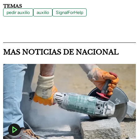
TEMAS
pedir auxilio
auxilio
SignalForHelp
MAS NOTICIAS DE NACIONAL