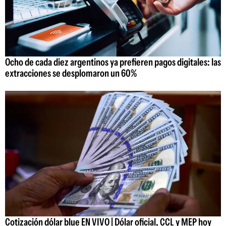
Ocho de cada diez argentinos ya prefieren pagos digitales: las
extracciones se desplomaron un 60%
Cotización dólar blue EN VIVO | Dólar oficial, CCL y MEP hoy