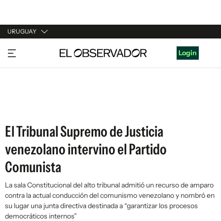
URUGUAY
URUGUAY
Login
ARGENTINA
ESPAÑA
ESTADOS UNIDOS
El Tribunal Supremo de Justicia
venezolano intervino el Partido
Comunista
La sala Constitucional del alto tribunal admitió un recurso de amparo
contra la actual conducción del comunismo venezolano y nombró en
su lugar una junta directiva destinada a “garantizar los procesos
democráticos internos”