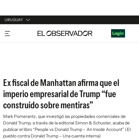
URUGUAY
URUGUAY
Login
ARGENTINA
ESPAÑA
ESTADOS UNIDOS
Ex fiscal de Manhattan afirma que el
imperio empresarial de Trump “fue
construido sobre mentiras”
Mark Pomerantz, que investigó las propiedades comerciales de
Donald Trump, a través de la editorial Simon & Schuster, acaba de
publicar el libro “People vs Donald Trump – An Inside Account” (El
pueblo contra Donald Trump – Una cuenta interna)