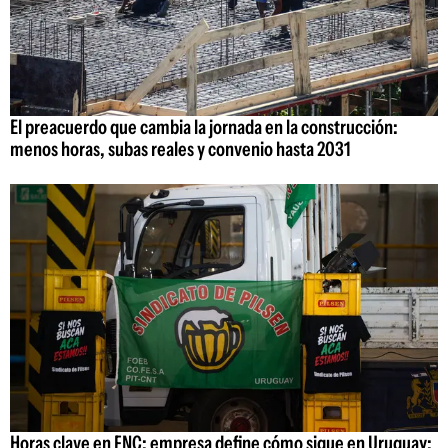
El preacuerdo que cambia la jornada en la construcción:
menos horas, subas reales y convenio hasta 2031
Horas clave en FNC: empresa define cómo sigue en Uruguay;