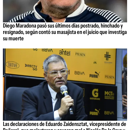
Diego Maradona pasó sus últimos días postrado, hinchado y
resignado, según contó su masajista en el juicio que investiga
su muerte
Las declaraciones de Eduardo Zaidensztat, vicepresidente de