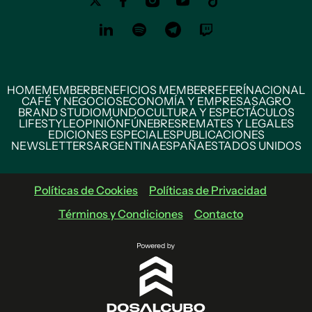
HOME
MEMBER
BENEFICIOS MEMBER
REFERÍ
NACIONAL
CAFÉ Y NEGOCIOS
ECONOMÍA Y EMPRESAS
AGRO
BRAND STUDIO
MUNDO
CULTURA Y ESPECTÁCULOS
LIFESTYLE
OPINIÓN
FÚNEBRES
REMATES Y LEGALES
EDICIONES ESPECIALES
PUBLICACIONES
NEWSLETTERS
ARGENTINA
ESPAÑA
ESTADOS UNIDOS
Políticas de Cookies
Políticas de Privacidad
Términos y Condiciones
Contacto