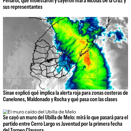
Peñarol, que molestaron y cayeron mal a Nicolás De la Cruz y
sus representantes
Sinae explicó qué implica la alerta roja para zonas costeras de
Canelones, Maldonado y Rocha y qué pasa con las clases
Se cayó un muro del Ubilla de Melo: mirá lo que pasará para el
partido entre Cerro Largo vs Juventud por la primera fecha
del Torneo Clausura