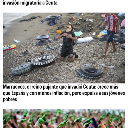
invasión migratoria a Ceuta
Marruecos, el reino pujante que invadió Ceuta: crece más
que España y con menos inflación, pero expulsa a sus jóvenes
pobres