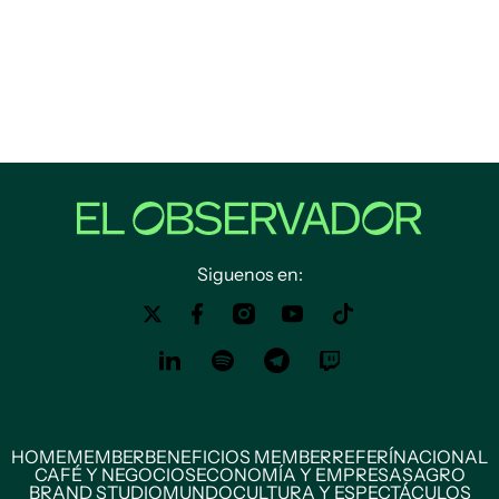
Siguenos en:
HOME
MEMBER
BENEFICIOS MEMBER
REFERÍ
NACIONAL
CAFÉ Y NEGOCIOS
ECONOMÍA Y EMPRESAS
AGRO
BRAND STUDIO
MUNDO
CULTURA Y ESPECTÁCULOS