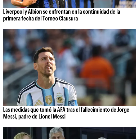
Liverpool y Albion se enfrentan en la continuidad de la
primera fecha del Torneo Clausura
Las medidas que tomó la AFA tras el fallecimiento de Jorge
Messi, padre de Lionel Messi