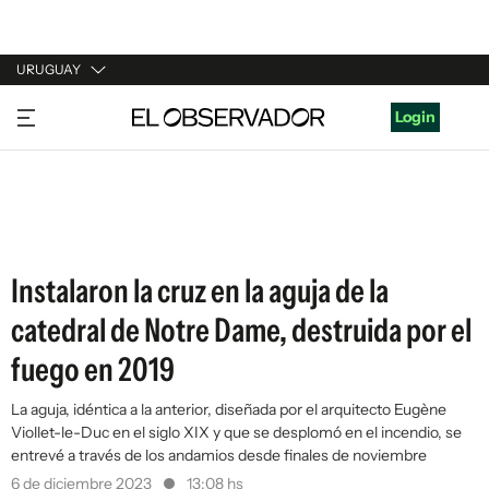
URUGUAY
URUGUAY
Login
ARGENTINA
ESPAÑA
ESTADOS UNIDOS
Instalaron la cruz en la aguja de la
catedral de Notre Dame, destruida por el
fuego en 2019
La aguja, idéntica a la anterior, diseñada por el arquitecto Eugène
Viollet-le-Duc en el siglo XIX y que se desplomó en el incendio, se
entrevé a través de los andamios desde finales de noviembre
6 de diciembre 2023
13:08 hs