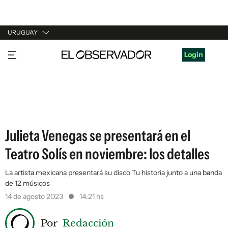
URUGUAY
URUGUAY
Login
ARGENTINA
ESPAÑA
ESTADOS UNIDOS
Julieta Venegas se presentará en el
Teatro Solís en noviembre: los detalles
La artista mexicana presentará su disco Tu historia junto a una banda
de 12 músicos
14 de agosto 2023
14:21 hs
Por
Redacción