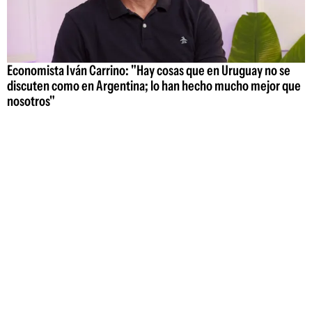
Economista Iván Carrino: "Hay cosas que en Uruguay no se
discuten como en Argentina; lo han hecho mucho mejor que
nosotros"