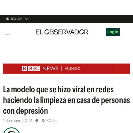
URUGUAY
URUGUAY
Login
ARGENTINA
ESPAÑA
ESTADOS UNIDOS
La modelo que se hizo viral en redes
haciendo la limpieza en casa de personas
con depresión
1 de mayo 2022
18:30 hs