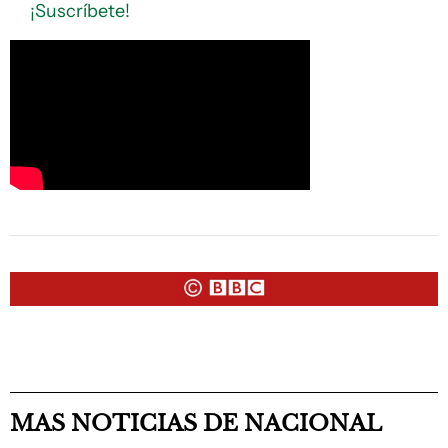
¡Suscríbete!
MAS NOTICIAS DE NACIONAL