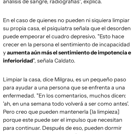
análisis de sangre, radiografías", explica.
En el caso de quienes no pueden ni siquiera limpiar
su propia casa, el psiquiatra señala que el desorden
puede empeorar el cuadro depresivo. "Esto hace
crecer en la persona el sentimiento de incapacidad
y
aumenta aún más el sentimiento de impotencia e
inferioridad
", señala Caldato.
Limpiar la casa, dice Milgrau, es un pequeño paso
para ayudar a una persona que se enfrenta a una
enfermedad. "En los comentarios, muchos dicen:
'ah, en una semana todo volverá a ser como antes'.
Pero creo que pueden mantenerla [la limpieza]
porque este puede ser el impulso que necesitan
para continuar. Después de eso, pueden dormir