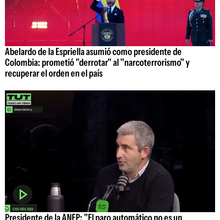
Abelardo de la Espriella asumió como presidente de
Colombia: prometió "derrotar" al "narcoterrorismo" y
recuperar el orden en el país
Presidente de la ANEP: "El paro automático no es un