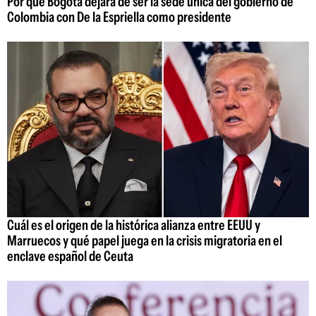
Por qué Bogotá dejará de ser la sede única del gobierno de
Colombia con De la Espriella como presidente
Cuál es el origen de la histórica alianza entre EEUU y
Marruecos y qué papel juega en la crisis migratoria en el
enclave español de Ceuta