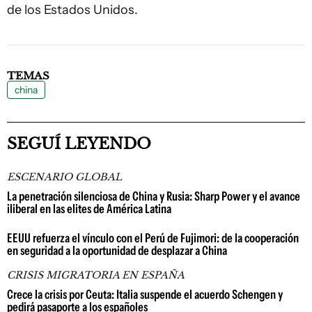
de los Estados Unidos.
TEMAS
china
SEGUÍ LEYENDO
ESCENARIO GLOBAL
La penetración silenciosa de China y Rusia: Sharp Power y el avance
iliberal en las elites de América Latina
EEUU refuerza el vínculo con el Perú de Fujimori: de la cooperación
en seguridad a la oportunidad de desplazar a China
CRISIS MIGRATORIA EN ESPAÑA
Crece la crisis por Ceuta: Italia suspende el acuerdo Schengen y
pedirá pasaporte a los españoles