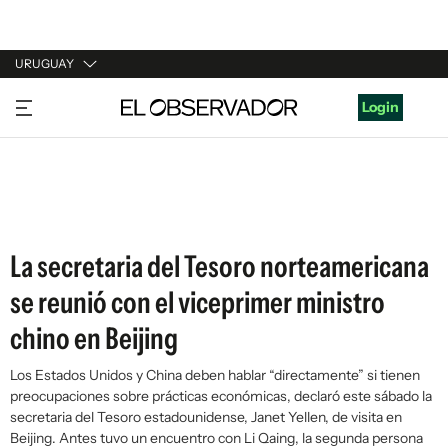
URUGUAY
URUGUAY
Login
ARGENTINA
ESPAÑA
ESTADOS UNIDOS
La secretaria del Tesoro norteamericana
se reunió con el viceprimer ministro
chino en Beijing
Los Estados Unidos y China deben hablar “directamente” si tienen
preocupaciones sobre prácticas económicas, declaró este sábado la
secretaria del Tesoro estadounidense, Janet Yellen, de visita en
Beijing. Antes tuvo un encuentro con Li Qaing, la segunda persona