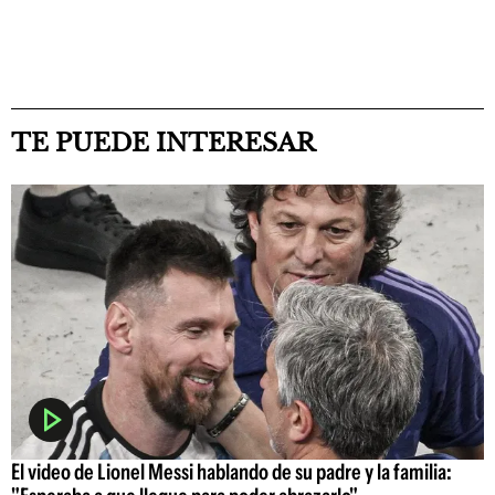
TE PUEDE INTERESAR
El video de Lionel Messi hablando de su padre y la familia: