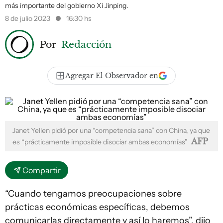
más importante del gobierno Xi Jinping.
8 de julio 2023
16:30 hs
Por
Redacción
Agregar El Observador en
Janet Yellen pidió por una “competencia sana” con China, ya que
AFP
es “prácticamente imposible disociar ambas economías”
Compartir
“Cuando tengamos preocupaciones sobre
prácticas económicas específicas, debemos
comunicarlas directamente y así lo haremos”, dijo