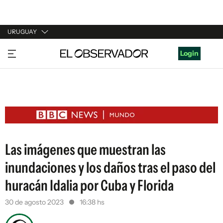
URUGUAY
URUGUAY
Login
ARGENTINA
ESPAÑA
ESTADOS UNIDOS
Las imágenes que muestran las
inundaciones y los daños tras el paso del
huracán Idalia por Cuba y Florida
30 de agosto 2023
16:38 hs