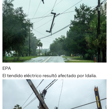
EPA
El tendido eléctrico resultó afectado por Idalia.