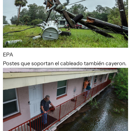
EPA
Postes que soportan el cableado también cayeron.