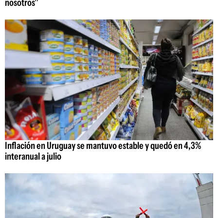
nosotros"
Inflación en Uruguay se mantuvo estable y quedó en 4,3%
interanual a julio