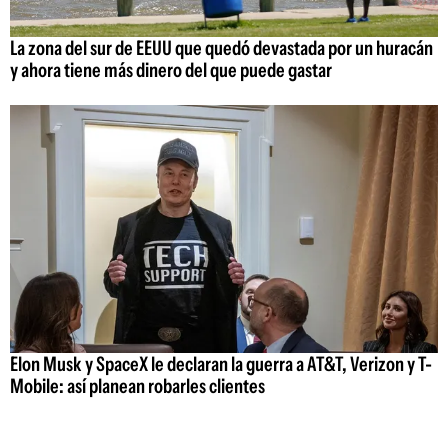
La zona del sur de EEUU que quedó devastada por un huracán
y ahora tiene más dinero del que puede gastar
Elon Musk y SpaceX le declaran la guerra a AT&T, Verizon y T-
Mobile: así planean robarles clientes