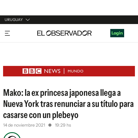
URUGUAY
URUGUAY
Login
ARGENTINA
ESPAÑA
ESTADOS UNIDOS
Mako: la ex princesa japonesa llega a
Nueva York tras renunciar a su título para
casarse con un plebeyo
14 de noviembre 2021
19:29 hs