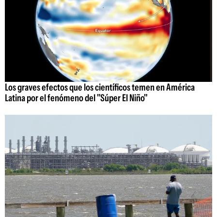
Los graves efectos que los científicos temen en América
Latina por el fenómeno del "Súper El Niño"