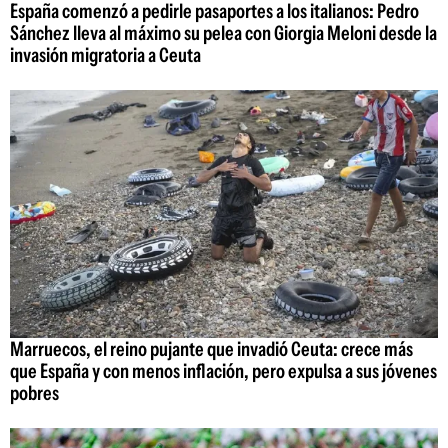
España comenzó a pedirle pasaportes a los italianos: Pedro
Sánchez lleva al máximo su pelea con Giorgia Meloni desde la
invasión migratoria a Ceuta
Marruecos, el reino pujante que invadió Ceuta: crece más
que España y con menos inflación, pero expulsa a sus jóvenes
pobres