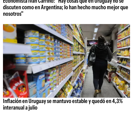
Economista Iván Carrino: "Hay cosas que en Uruguay no se
discuten como en Argentina; lo han hecho mucho mejor que
nosotros"
Inflación en Uruguay se mantuvo estable y quedó en 4,3%
interanual a julio