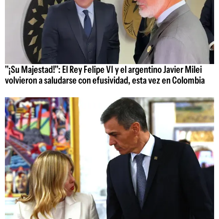
"¡Su Majestad!": El Rey Felipe VI y el argentino Javier Milei
volvieron a saludarse con efusividad, esta vez en Colombia