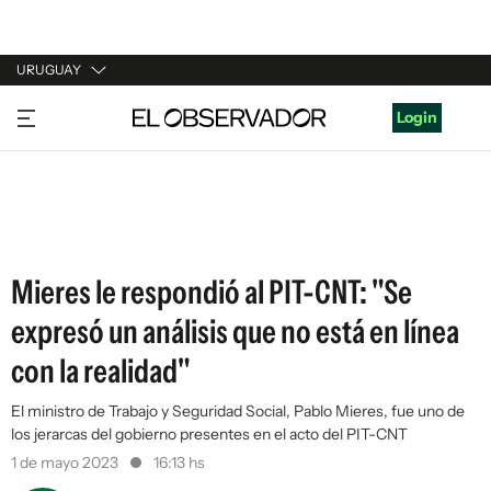
URUGUAY
URUGUAY
Login
ARGENTINA
ESPAÑA
ESTADOS UNIDOS
Mieres le respondió al PIT-CNT: "Se
expresó un análisis que no está en línea
con la realidad"
El ministro de Trabajo y Seguridad Social, Pablo Mieres, fue uno de
los jerarcas del gobierno presentes en el acto del PIT-CNT
1 de mayo 2023
16:13 hs