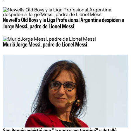
Newell's Old Boys y la Liga Profesional Argentina despiden a
Jorge Messi, padre de Lionel Messi
Murió Jorge Messi, padre de Lionel Messi
San Román advirtió que "la guerra no terminó" y detalló