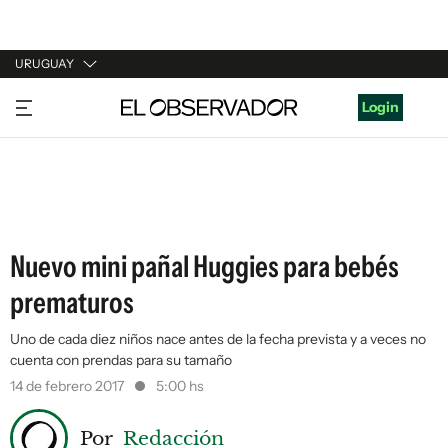
URUGUAY
URUGUAY
Login
ARGENTINA
ESPAÑA
ESTADOS UNIDOS
Nuevo mini pañal Huggies para bebés
prematuros
Uno de cada diez niños nace antes de la fecha prevista y a veces no
cuenta con prendas para su tamaño
14 de febrero 2017
5:00 hs
Por
Redacción