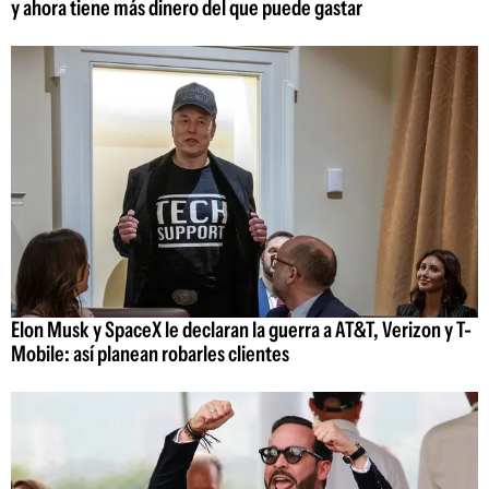
y ahora tiene más dinero del que puede gastar
Elon Musk y SpaceX le declaran la guerra a AT&T, Verizon y T-
Mobile: así planean robarles clientes