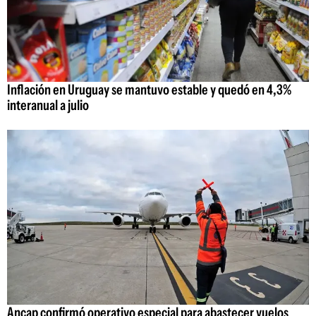
Inflación en Uruguay se mantuvo estable y quedó en 4,3%
interanual a julio
Ancap confirmó operativo especial para abastecer vuelos