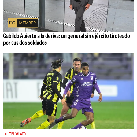
Cabildo Abierto a la deriva: un general sin ejército tiroteado
por sus dos soldados
EN VIVO