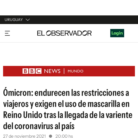
URUGUAY
URUGUAY
Login
ARGENTINA
ESPAÑA
ESTADOS UNIDOS
Ómicron: endurecen las restricciones a
viajeros y exigen el uso de mascarilla en
Reino Unido tras la llegada de la variente
del coronavirus al país
27 de noviembre 2021
20:00 hs