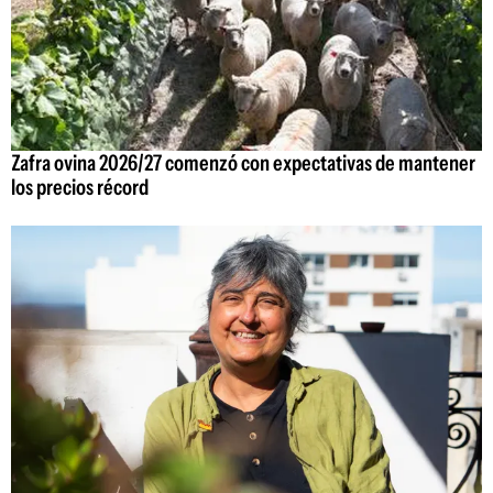
Zafra ovina 2026/27 comenzó con expectativas de mantener
los precios récord