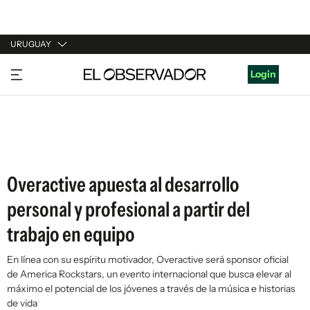
URUGUAY
URUGUAY
Login
ARGENTINA
ESPAÑA
ESTADOS UNIDOS
Overactive apuesta al desarrollo
personal y profesional a partir del
trabajo en equipo
En línea con su espíritu motivador, Overactive será sponsor oficial
de America Rockstars, un evento internacional que busca elevar al
máximo el potencial de los jóvenes a través de la música e historias
de vida