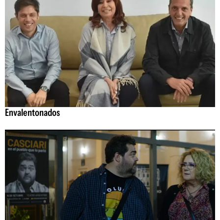
Envalentonados