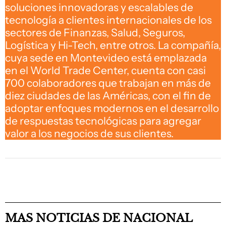
soluciones innovadoras y escalables de
tecnología a clientes internacionales de los
sectores de Finanzas, Salud, Seguros,
Logística y Hi-Tech, entre otros. La compañía,
cuya sede en Montevideo está emplazada
en el World Trade Center, cuenta con casi
700 colaboradores que trabajan en más de
diez ciudades de las Américas, con el fin de
adoptar enfoques modernos en el desarrollo
de respuestas tecnológicas para agregar
valor a los negocios de sus clientes.
MAS NOTICIAS DE NACIONAL